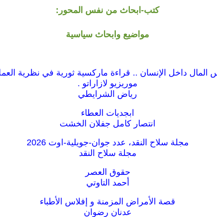
كتب-ابحاث من نفس المحور:
مواضيع وابحاث سياسية
المال داخل الإنسان .. قراءة ماركسية ثورية في نظرية العمل
موريزيو لازاراتو .
رياض الشرايطي
ابجديات العطاء
انتصار كامل جفلان الخشت
مجلة سلاح النقد، عدد جوان-جويلية-اوت 2026
مجلة سلاح النقد
حقوق العصر
أحمد التاوتي
قصة الأمراض المزمنة و إفلاس الأطباء
عدنان رضوان