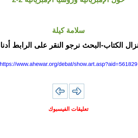
سلامة كيلة
نزال الكتاب-البحث نرجو النقر على الرابط أدنا
https://www.ahewar.org/debat/show.art.asp?aid=561829
تعليقات الفيسبوك