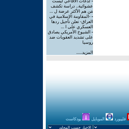
-
لدغات الأفاعي ليست
عشوائية.. دراسة تكشف
مَن هم الأكثر عرضة ل ...
-
-المقاومة الإسلامية في
العراق- تعلن تأجيل ردها
العسكري على ا ...
-
الشيوخ الأمريكي يصادق
على تشديد العقوبات ضد
روسيا
المزيد.....
فليبورد
الموبايل
بودكاست