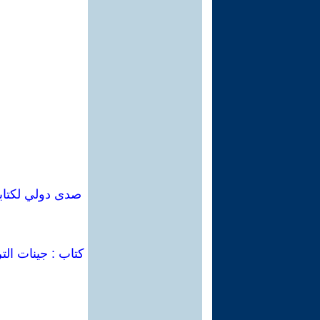
كتاب : جينات الت