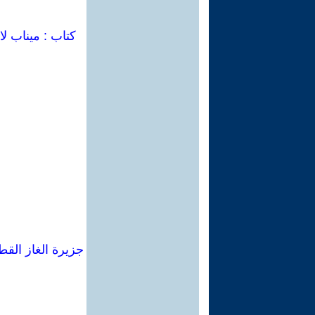
كتاب : ميناب لا
جزيرة الغاز القط