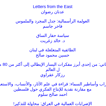
Letters from the East
عدنان رضوان
العولمة الرأسمالية: جدل المجرد والملموس
فاخر جاسم
سياسة حفار الساق
د. خالد زغريت
الطائفية المتغلغلة في لبنان
حسين محمود صالح
صدى دول
ل العالم
رزكار عقراوي
راب وأساطير السماء: قراءة في علم الآثار، والأنساب، والاستعم
مع مقارنة نقدية للإنتاج الفكري حول فلسطين
احمد صالح سلوم
الإضرابات العمالية في العراق: محاولة للتذكير!