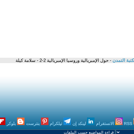
تبة التمدن
- حول الإمبريالية وروسيا الإمبريالية 2-2 - سلامة كيلة
RSS
الانستغرام
لينكد إن
تيلكرام
بنترست
بلوكر