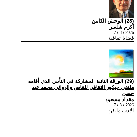
(28) الوحش الكامن
أكرم شلغين
2026 / 8 / 7
قضايا ثقافية
(29) الورقة الثانية المشاركة في التأبين الذي أقامه
ملتقي جيكور الثقافي للقاص والروائي محمد عبد
حسن
مقداد مسعود
2026 / 8 / 7
الادب والفن