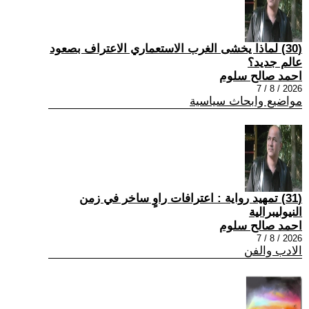
(30) لماذا يخشى الغرب الاستعماري الاعتراف بصعود
عالم جديد؟
احمد صالح سلوم
2026 / 8 / 7
مواضيع وابحاث سياسية
(31) تمهيد رواية : اعترافات راوٍ ساخر في زمن
النيوليبرالية
احمد صالح سلوم
2026 / 8 / 7
الادب والفن