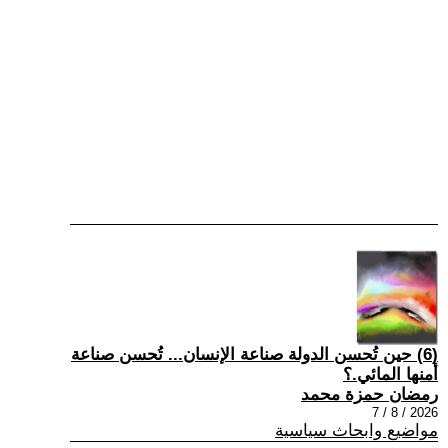
(6) حين تُحسن الدولة صناعة الإنسان... تُحسن صناعة
أمنها المائي.؟
رمضان حمزة محمد
2026 / 8 / 7
مواضيع وابحاث سياسية