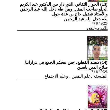
(13) الحوار الثقافي الذي دار بين الدكتور عبد الكريم
الحلو صاحب المقال وبين طه دخل الله عبد الرحمن
والأستاذ فضيل حاج بن عدة حول
طه دخل الله عبد الرحمن
2026 / 8 / 7
الادب والفن
(14) ذهنية القطيع: حين يتحكم الجمع في قراراتنا
صلاح الدين ياسين
2026 / 8 / 7
الفلسفة ,علم النفس , وعلم الاجتماع