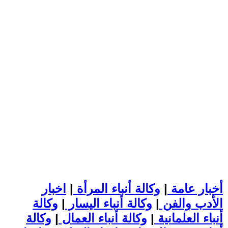
أخبار عامة
|
وكالة أنباء المرأة
|
اخبار
الأدب والفن
|
وكالة أنباء اليسار
|
وكالة
أنباء العلمانية
|
وكالة أنباء العمال
|
وكالة