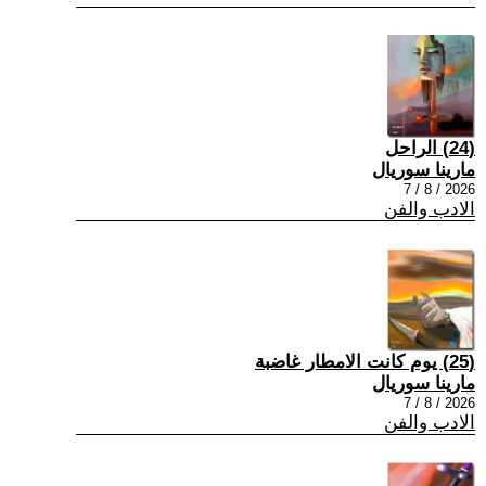
(24) الراحل
مارينا سوريال
2026 / 8 / 7
الادب والفن
(25) يوم كانت الامطار غاضبة
مارينا سوريال
2026 / 8 / 7
الادب والفن