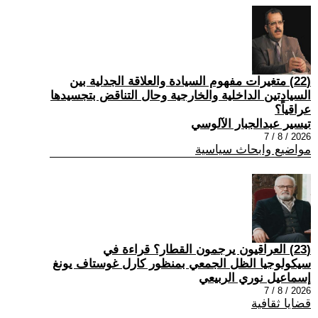
(22) متغيرات مفهوم السيادة والعلاقة الجدلية بين
السيادتين الداخلية والخارجية وحال التناقض بتجسيدها
عراقياً؟
تيسير عبدالجبار الآلوسي
2026 / 8 / 7
مواضيع وابحاث سياسية
(23) العراقيون يرجمون القطار؟ قراءة في
سيكولوجيا الظل الجمعي بمنظور كارل غوستاف يونغ
إسماعيل نوري الربيعي
2026 / 8 / 7
قضايا ثقافية