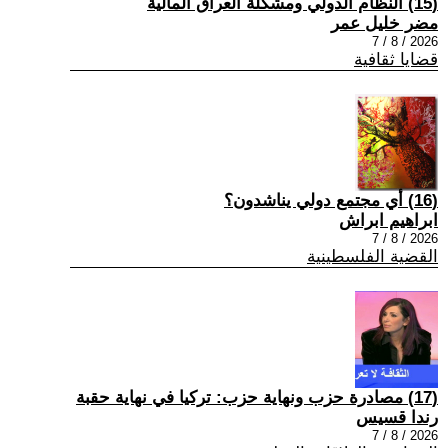
(15) النظام الدولي ومشكلة العراق المالية
مضر خليل عمر
2026 / 8 / 7
قضايا ثقافية
(16) أي مجتمع دولي يناشدون؟
ابراهيم ابراش
2026 / 8 / 7
القضية الفلسطينية
(17) مصادرة حزب ونهاية حزب: تركيا في نهاية حقبة
رندا قسيس
2026 / 8 / 7