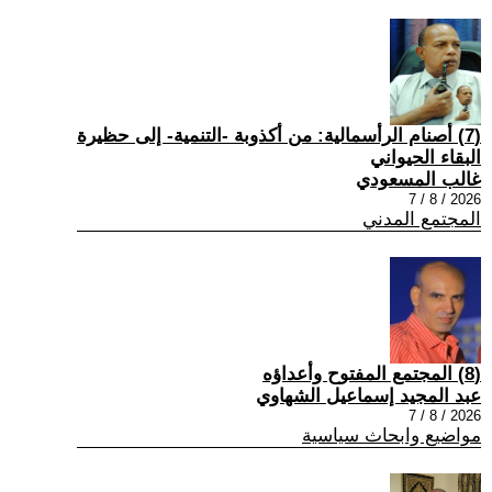
(7) أصنام الرأسمالية: من أكذوبة -التنمية- إلى حظيرة
البقاء الحيواني
غالب المسعودي
2026 / 8 / 7
المجتمع المدني
(8) المجتمع المفتوح وأعداؤه
عبد المجيد إسماعيل الشهاوي
2026 / 8 / 7
مواضيع وابحاث سياسية