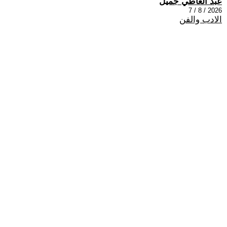
عبد العاطي جميل
2026 / 8 / 7
الادب والفن