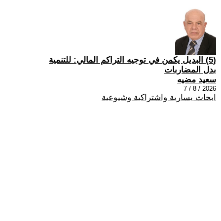
(5) البديل يكمن في توجيه التراكم المالي: للتنمية
بدل المضاربات
سعيد مضيه
2026 / 8 / 7
ابحاث يسارية واشتراكية وشيوعية