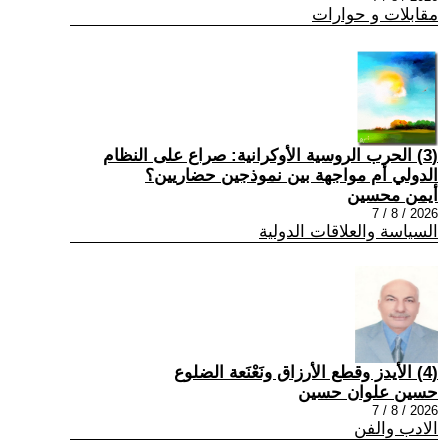
مقابلات و حوارات
(3) الحرب الروسية الأوكرانية: صراع على النظام
الدولي أم مواجهة بين نموذجين حضاريين؟
أيمن محسين
2026 / 8 / 7
السياسة والعلاقات الدولية
(4) الأيدز وقطع الأرزاق ونَعْنَعة الضلوع
حسين علوان حسين
2026 / 8 / 7
الادب والفن