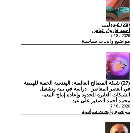
(26) عبدول...
أحمد فاروق عباس
2026 / 8 / 7
مواضيع وابحاث سياسية
(27) شبكة المصالح العالمية: الهندسة الخفية للهيمنة
في العصر المعاصر : دراسة في بنية وتشغيل
الشبكات العابرة للحدود وإعادة إنتاج التبعية
محمد أحمد الصغير على عيد
2026 / 8 / 7
مواضيع وابحاث سياسية