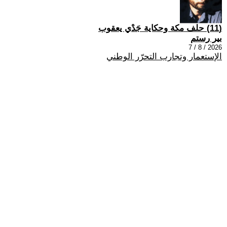
(11) حلف مكة وحكاية جَدْي يعقوب
بير رستم
2026 / 8 / 7
الإستعمار وتجارب التحرّر الوطني