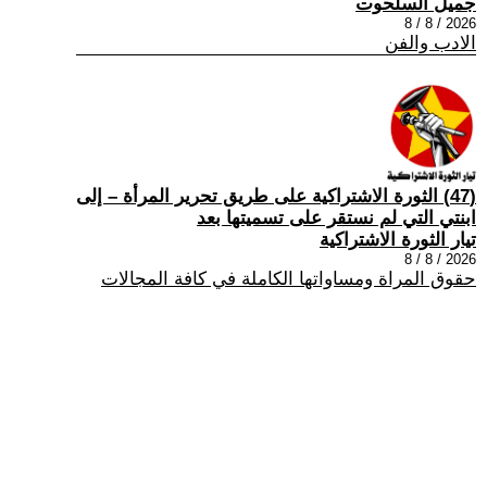
جميل السلحوت
2026 / 8 / 8
الادب والفن
(47) الثورة الاشتراكية على طريق تحرير المرأة – إلى
ابنتي التي لم نستقر على تسميتها بعد
تيار الثورة الاشتراكية
2026 / 8 / 8
حقوق المراة ومساواتها الكاملة في كافة المجالات