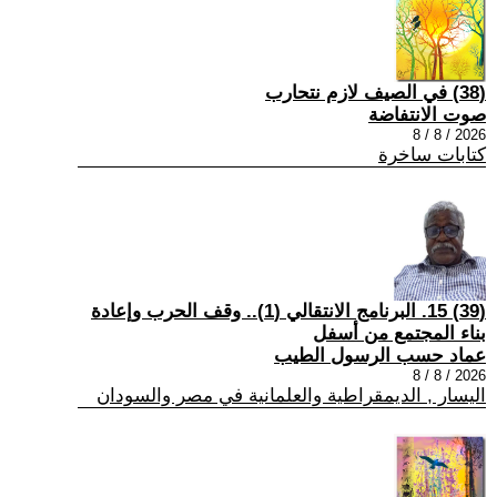
(38) في الصيف لازم نتحارب
صوت الانتفاضة
2026 / 8 / 8
كتابات ساخرة
(39) 15. البرنامج الانتقالي (1).. وقف الحرب وإعادة
بناء المجتمع من أسفل
عماد حسب الرسول الطيب
2026 / 8 / 8
اليسار , الديمقراطية والعلمانية في مصر والسودان