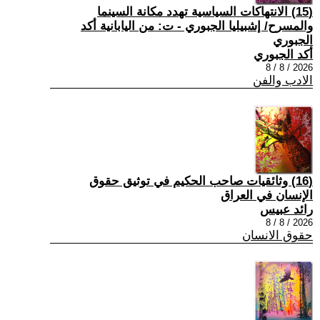
(15) الانتهاكات السياسية تهدد مكانة السينما
والمسرح/ إشبيليا الجبوري - ت: من اليابانية أكد
الجبوري
أكد الجبوري
2026 / 8 / 8
الادب والفن
(16) وثائقيات صاحب الحكيم في توثيق حقوق
الإنسان في العراق
رائد عبيس
2026 / 8 / 8
حقوق الانسان