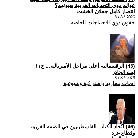
عوالم ذوي التحديات الفردية بعيونهم؟
انتصار كامل جفلان الخشت
2026 / 8 / 8
حقوق ذوي الاحتياجات الخاصة
(45) الرقسماليه أعلى مراحل الأمبرياليه... ج١١
ليث الجادر
2026 / 8 / 8
ابحاث يسارية واشتراكية وشيوعية
(46) اتّحاد الكتاب الفلسطينيين في الضفة الغربية
وقطاع غزة