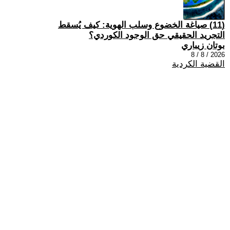
(11) صياغة الخضوع وسلب الهوية: كيف يُسقط
التجريد الحقيقي حق الوجود الكوردي؟
بوتان زيباري
2026 / 8 / 8
القضية الكردية