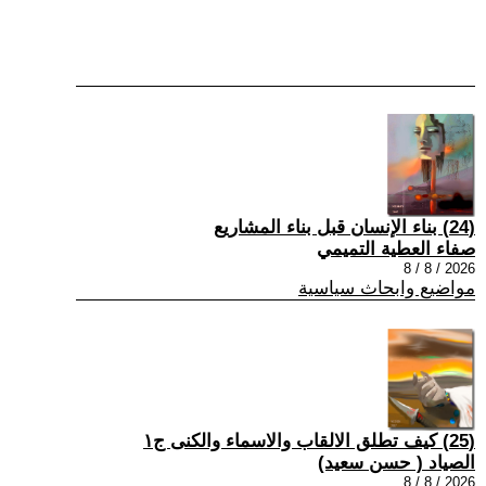
(24) بناء الإنسان قبل بناء المشاريع
صفاء العطية التميمي
2026 / 8 / 8
مواضيع وابحاث سياسية
(25) كيف تطلق الالقاب والاسماء والكنى ج١
الصياد ‏( حسن سعيد‏)
2026 / 8 / 8