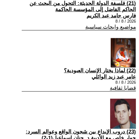
(21) فلسفة الدولة الحديثة: التحول من البحث عن
الحاكم الفاضل إلى المؤسسة الحاكمة
فارس حامد عبد الكريم
2026 / 8 / 8
مواضيع وابحاث سياسية
(22) لماذا يختار الإنسان العبودية؟
عامر عبد زيد الوائلي
2026 / 8 / 8
قضايا ثقافية
(23) دروب الإبداع بين شجون الواقع وعوالم السرد:
حوار خاص مع الأديبة د. حنان إسماعيل(1-2)