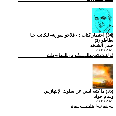
(34) اختصار كتاب : - فلاحو سورية- للكاتب حنا
بطاطو (1)
خليل الشيخة
2026 / 8 / 8
قراءات في عالم الكتب و المطبوعات
(35) ما كتبه لينين عن سلوك الإنتهازيين
وسام جواد
2026 / 8 / 8
مواضيع وابحاث سياسية