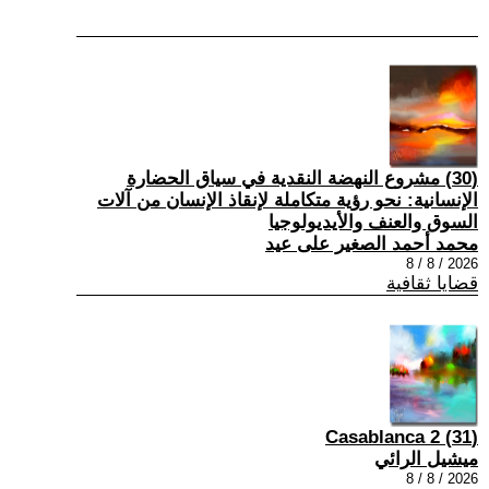
(30) مشروع النهضة النقدية في سياق الحضارة
الإنسانية: نحو رؤية متكاملة لإنقاذ الإنسان من آلات
السوق والعنف والأيديولوجيا
محمد أحمد الصغير على عيد
2026 / 8 / 8
قضايا ثقافية
(31) Casablanca 2
ميشيل الرائي
2026 / 8 / 8