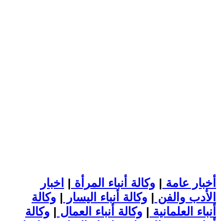
أخبار عامة
|
وكالة أنباء المرأة
|
اخبار
الأدب والفن
|
وكالة أنباء اليسار
|
وكالة
أنباء العلمانية
|
وكالة أنباء العمال
|
وكالة