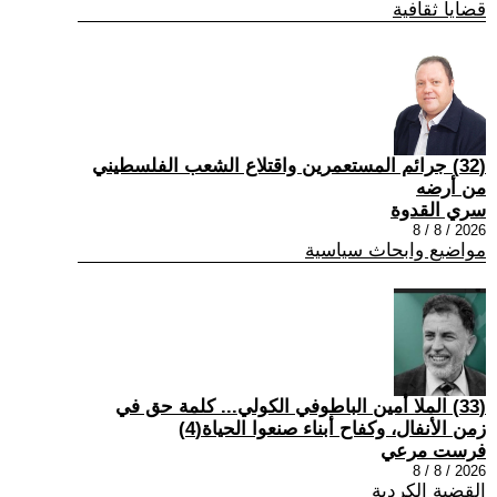
قضايا ثقافية
(32) جرائم المستعمرين واقتلاع الشعب الفلسطيني
من أرضه
سري القدوة
2026 / 8 / 8
مواضيع وابحاث سياسية
(33) الملا أمين الباطوفي الكولي... كلمة حق في
زمن الأنفال، وكفاح أبناء صنعوا الحياة(4)
فرست مرعي
2026 / 8 / 8
القضية الكردية