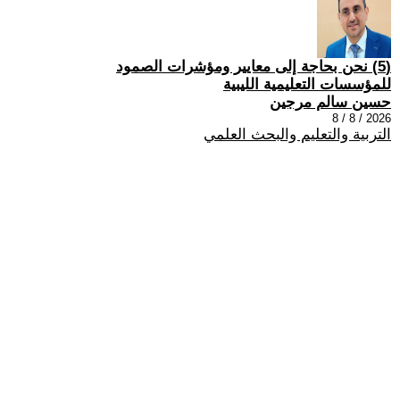
(5) نحن بحاجة إلى معايير ومؤشرات الصمود
للمؤسسات التعليمية الليبية
حسين سالم مرجين
2026 / 8 / 8
التربية والتعليم والبحث العلمي