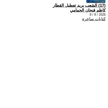
(17) الشعب يريد تعطيل القطار
كاظم فنجان الحمامي
2026 / 8 / 8
كتابات ساخرة