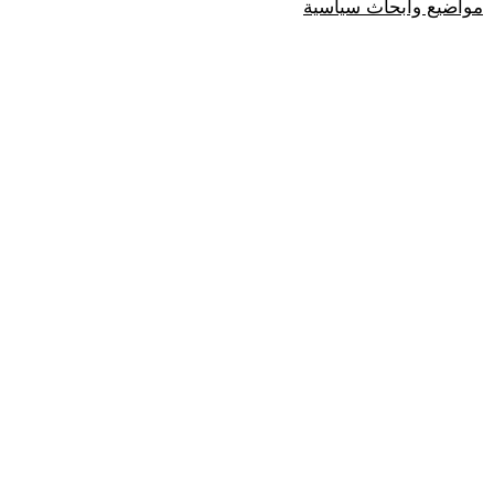
مواضيع وابحاث سياسية