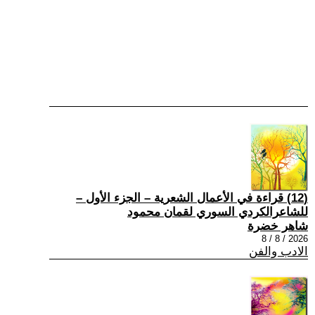
(12) قراءة في الأعمال الشعرية – الجزء الأول –
للشاعرالكردي السوري لقمان محمود
شاهر خضرة
2026 / 8 / 8
الادب والفن