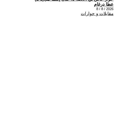
عطا درغام
2026 / 8 / 8
مقابلات و حوارات