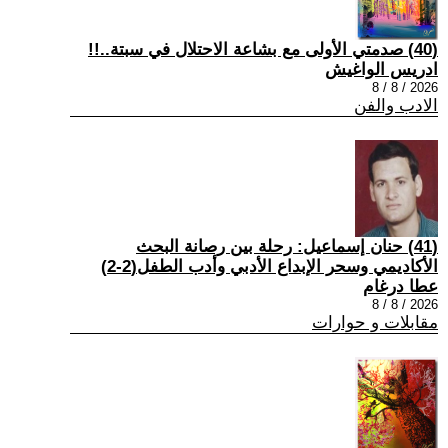
(40) صدمتي الأولى مع بشاعة الاحتلال في سبتة..!!
ادريس الواغيش
2026 / 8 / 8
الادب والفن
(41) حنان إسماعيل: رحلة بين رصانة البحث
الأكاديمي وسحر الإبداع الأدبي وأدب الطفل(2-2)
عطا درغام
2026 / 8 / 8
مقابلات و حوارات