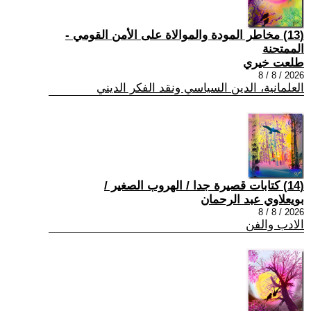
(13) مخاطر المودة والموالاة على الأمن القومي -
الممتحنة
طلعت خيري
2026 / 8 / 8
العلمانية، الدين السياسي ونقد الفكر الديني
(14) كتابات قصيرة جدا / الهروب الصغير /
بويعلاوي عبد الرحمان
2026 / 8 / 8
الادب والفن