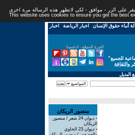
ر على الزر - موافق - لكي لاتظهر هذه الرسالة مرة اخرى -
This website uses cookies to ensure you get the best 
لة أنباء حقوق الإنسان
-
اخبار الرياضة
-
اخبار
التبرع للموقع - ادعمونا
اعية للجميع
"
ر والثقافة
 البديل
منصور الريكان
-
ديوان 24 شعر / منصور
الريكان
-
ديوان 23 الحاوي
والعصفور / منصور الريكان