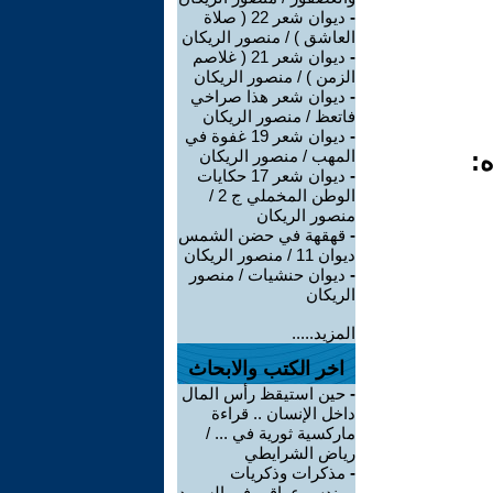
-
ديوان شعر 22 ( صلاة
العاشق ) / منصور الريكان
-
ديوان شعر 21 ( غلاصم
الزمن ) / منصور الريكان
-
ديوان شعر هذا صراخي
فاتعظ / منصور الريكان
-
ديوان شعر 19 غفوة في
ه:
المهب / منصور الريكان
-
ديوان شعر 17 حكايات
الوطن المخملي ج 2 /
منصور الريكان
-
قهقهة في حضن الشمس
ديوان 11 / منصور الريكان
-
ديوان حنشيات / منصور
الريكان
المزيد.....
اخر الكتب والابحاث
-
حين استيقظ رأس المال
داخل الإنسان .. قراءة
ماركسية ثورية في ... /
رياض الشرايطي
-
مذكرات وذكريات
مهندس عراقي في السويد