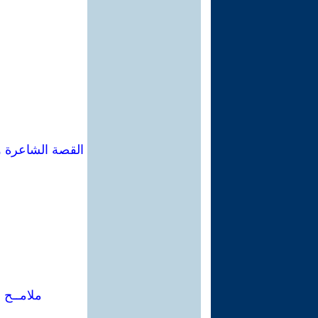
القصة الشاعرة و
ملامــح 