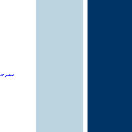
ا
مسرحة 