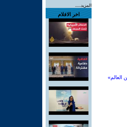
المزيد.....
اخر الافلام
 العالم»