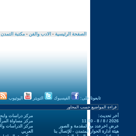
الصفحة الرئيسية
-
الادب والفن
-
مكتبة التمدن
تابعونا على:
الفيسبوك
التويتر
اليوتيوب
أخر تحديث:
مركز دراسات وابحا
2026 / 8 / 8 - 11:00
مركز مساواة المرأ
عرض اخرعدد مع المقدمة و الصور
مركز الدراسات والاب
هيئة ادارة الحوار المتمدن - للإتصال بنا
العربي