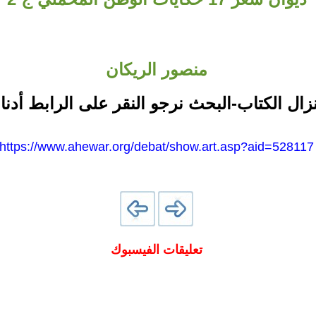
منصور الريكان
نزال الكتاب-البحث نرجو النقر على الرابط أدنا
https://www.ahewar.org/debat/show.art.asp?aid=528117
تعليقات الفيسبوك