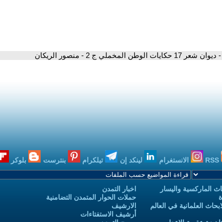
- ديوان شعر 17 حكايات الوطن المخملي ج 2 - منصور الريكان
RSS
الانستغرام
لينكد إن
تيلكرام
بنترست
بلوكر
ث الماركسية واليسار
اخبار التمدن
ة
حملات الحوار المتمدن التضامنية
حاث العلمانية في العالم
الارشيف
أرشيف الاستفتاءات