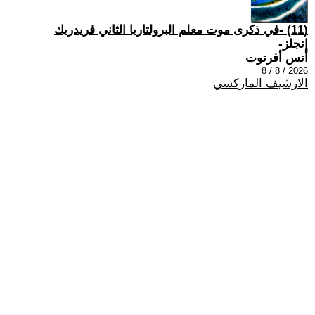
(11) -في ذكرى موت معلم البرولتاريا الثاني فريدريك
إنجلز-
أنس أفرتوت
2026 / 8 / 8
الارشيف الماركسي