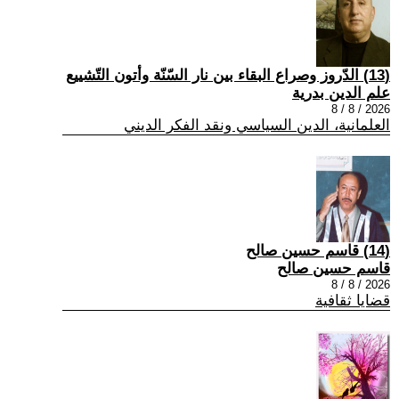
(13) الدّروز وصراع البقاء بين نار السّنّة وأتون التّشييع
علم الدين بدرية
2026 / 8 / 8
العلمانية، الدين السياسي ونقد الفكر الديني
(14) قاسم حسين صالح
قاسم حسين صالح
2026 / 8 / 8
قضايا ثقافية