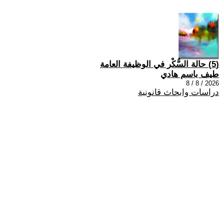
(5) حالة السُّكْر في الوظيفة العامة
طيف باسم هادي
2026 / 8 / 8
دراسات وابحاث قانونية