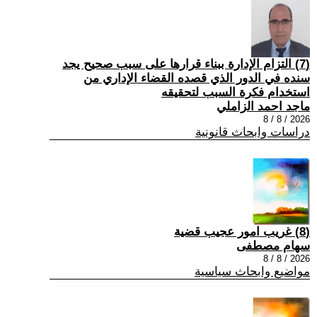
(7) التزام الإدارة ببناء قرارها على سبب صحیح یجد
سنده في الدور الذي قصده القضاء الإداري من
استخدام فكرة السبب لتحقیقه
ماجد احمد الزاملي
2026 / 8 / 8
دراسات وابحاث قانونية
(8) غريب امور عجيب قضية
سهام مصطفى
2026 / 8 / 8
مواضيع وابحاث سياسية