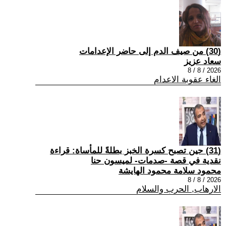
(30) من صيف الدم إلى حاضر الإعدامات
سعاد عزيز
2026 / 8 / 8
الغاء عقوبة الاعدام
(31) حين تصبح كسرة الخبز بطلةً للمأساة: قراءة
نقدية في قصة -صدمات- لميسون حنا
محمود سلامة محمود الهايشة
2026 / 8 / 8
الارهاب, الحرب والسلام