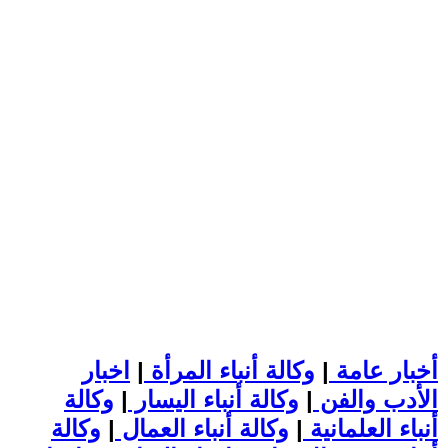
أخبار عامة
|
وكالة أنباء المرأة
|
اخبار
الأدب والفن
|
وكالة أنباء اليسار
|
وكالة
أنباء العلمانية
|
وكالة أنباء العمال
|
وكالة