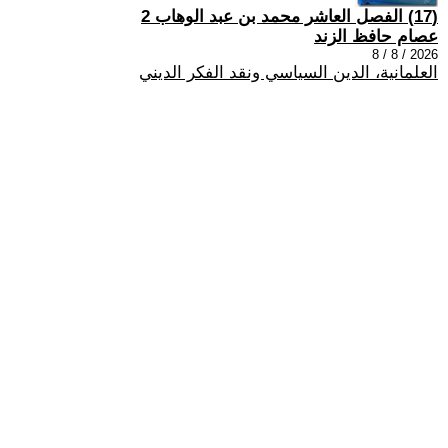
(17) الفصل العاشر محمد بن عبد الوهاب 2
عصام حافظ الزند
2026 / 8 / 8
العلمانية، الدين السياسي ونقد الفكر الديني