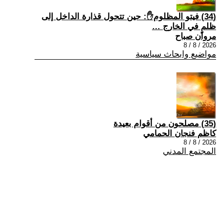
(34) فيتو المظلوم✋: حين تتحول قذارة الداخل إلى
ظلمٍ في الخارج …
مروان صباح
2026 / 8 / 8
مواضيع وابحاث سياسية
(35) مصلحون من أقوام بعيدة
كاظم فنجان الحمامي
2026 / 8 / 8
المجتمع المدني