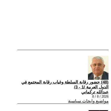
(48) حضور رقابة السلطة وغياب رقابة المجتمع في
الدول العربية /1 - 3/
عبدالله تركماني
2026 / 8 / 8
مواضيع وابحاث سياسية