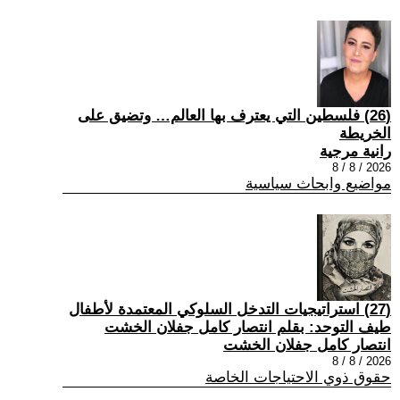
(26) فلسطين التي يعترف بها العالم… وتضيق على
الخريطة
رانية مرجية
2026 / 8 / 8
مواضيع وابحاث سياسية
(27) استراتيجيات التدخل السلوكي المعتمدة لأطفال
طيف التوحد: بقلم انتصار كامل جفلان الخشت
انتصار كامل جفلان الخشت
2026 / 8 / 8
حقوق ذوي الاحتياجات الخاصة