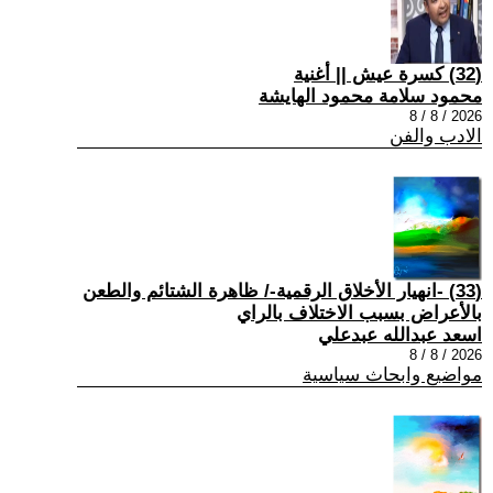
(32) كسرة عيش || أغنية
محمود سلامة محمود الهايشة
2026 / 8 / 8
الادب والفن
(33) -انهيار الأخلاق الرقمية-/ ظاهرة الشتائم والطعن
بالأعراض بسبب الاختلاف بالراي
اسعد عبدالله عبدعلي
2026 / 8 / 8
مواضيع وابحاث سياسية