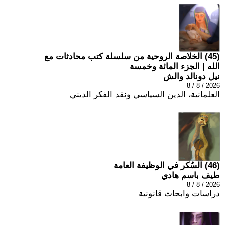
(45) الخلاصة الروحية من سلسلة كتب محادثات مع
الله | الجزء المائة وخمسة
نيل دونالد والش
2026 / 8 / 8
العلمانية، الدين السياسي ونقد الفكر الديني
(46) السُكر في الوظيفة العامة
طيف باسم هادي
2026 / 8 / 8
دراسات وابحاث قانونية