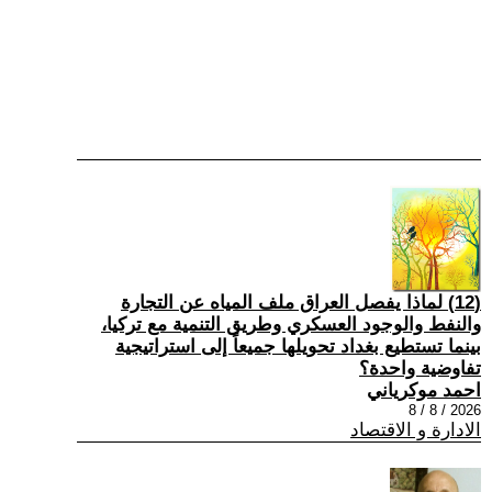
(12) لماذا يفصل العراق ملف المياه عن التجارة
والنفط والوجود العسكري وطريق التنمية مع تركيا،
بينما تستطيع بغداد تحويلها جميعاً إلى استراتيجية
تفاوضية واحدة؟
احمد موكرياني
2026 / 8 / 8
الادارة و الاقتصاد