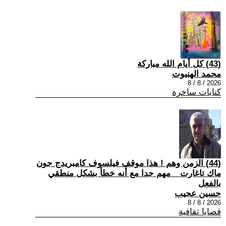
(43) كل أيام الله مباركة
محمد الهنبوت
2026 / 8 / 8
كتابات ساخرة
(44) الزمن وهم ! هذا موقف فيلسوف كامبريدج جون
ماك تاغارت _ مهم جدا مع أنه خطأ بشكل منطقي
بالفعل
حسين عجيب
2026 / 8 / 8
قضايا ثقافية