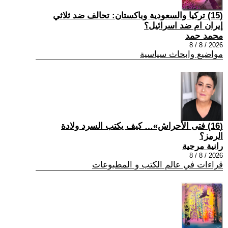
(15) تركيا والسعودية وباكستان: تحالف ضد ثلاثي
إيران ام ضد اسرائيل؟
محمد حمد
2026 / 8 / 8
مواضيع وابحاث سياسية
(16) فتى الأحراش»… كيف يكتب السرد ولادة
الرمز؟
رانية مرجية
2026 / 8 / 8
قراءات في عالم الكتب و المطبوعات