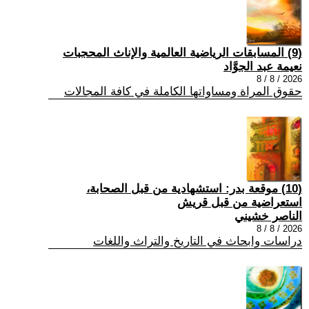
(9) المسابقات الرياضية العالمية والإناث المحجبات
نعيمة عبد الجوَّاد
2026 / 8 / 8
حقوق المراة ومساواتها الكاملة في كافة المجالات
(10) موقعة بدر: استشهادية من قبل الصحابة،
استعراضية من قبل قريش
الناصر خشيني
2026 / 8 / 8
دراسات وابحاث في التاريخ والتراث واللغات