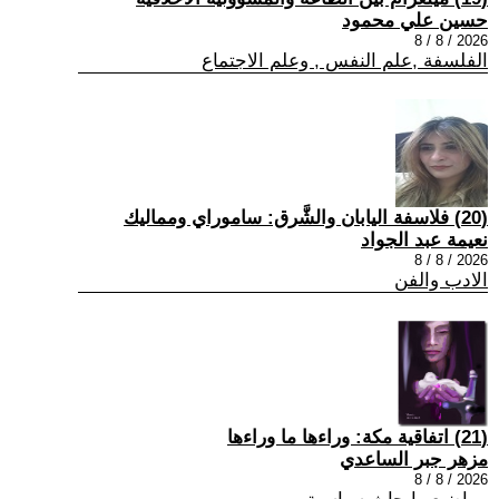
حسين علي محمود
2026 / 8 / 8
الفلسفة ,علم النفس , وعلم الاجتماع
(20) فلاسفة اليابان والشَّرق: ساموراي ومماليك
نعيمة عبد الجواد
2026 / 8 / 8
الادب والفن
(21) اتفاقية مكة: وراءها ما وراءها
مزهر جبر الساعدي
2026 / 8 / 8