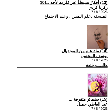
(13) أفكارٌ بسيطةٌ غير مُلزمة لأحد ..101
زكريا كردي
2026 / 8 / 7
الفلسفة ,علم النفس , وعلم الاجتماع
(14) مئة عام من المونديال
يوسف المحسن
2026 / 8 / 7
عالم الرياضة
(15) بضمائر متفرقة ...
عبد العاطي جميل
2026 / 8 / 7