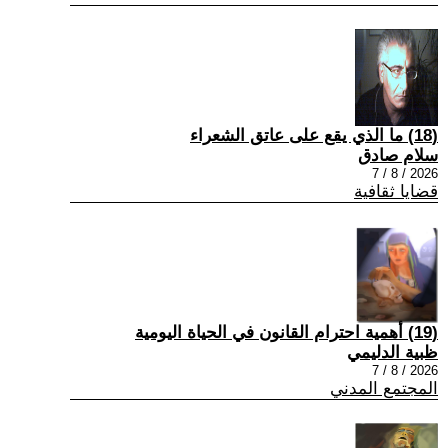
(18) ما الذي يقع على عاتق الشعراء
سلام صادق
2026 / 8 / 7
قضايا ثقافية
(19) أهمية احترام القانون في الحياة اليومية
ظبية الدليمي
2026 / 8 / 7
المجتمع المدني