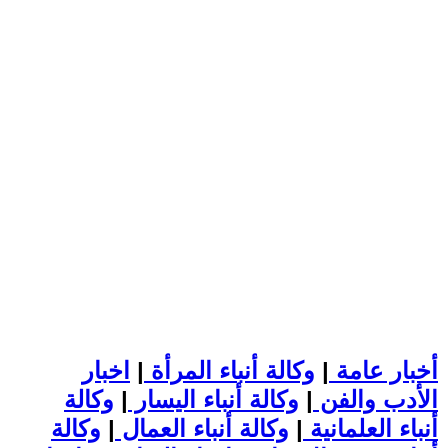
أخبار عامة
|
وكالة أنباء المرأة
|
اخبار
الأدب والفن
|
وكالة أنباء اليسار
|
وكالة
أنباء العلمانية
|
وكالة أنباء العمال
|
وكالة