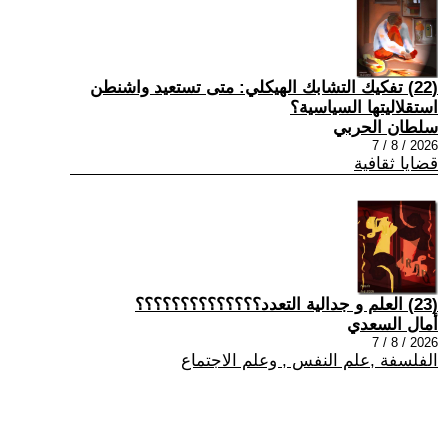
(22) تفكيك التشابك الهيكلي: متى تستعيد واشنطن
استقلاليتها السياسية؟
سلطان الحربي
2026 / 8 / 7
قضايا ثقافية
(23) العلم و جدالية التعدد؟؟؟؟؟؟؟؟؟؟؟؟؟؟
أمال السعدي
2026 / 8 / 7
الفلسفة ,علم النفس , وعلم الاجتماع