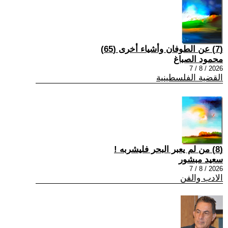
(7) عن الطوفان وأشياء أخرى (65)
محمود الصباغ
2026 / 8 / 7
القضية الفلسطينية
(8) من لم يعبر البحر فليشربه !
سعيد مبشور
2026 / 8 / 7
الادب والفن