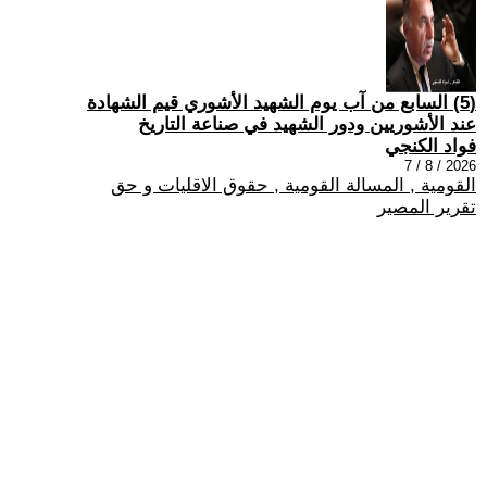
(5) السابع من آب يوم الشهيد الأشوري قيم الشهادة
عند الأشوريين ودور الشهيد في صناعة التاريخ
فواد الكنجي
2026 / 8 / 7
القومية , المسالة القومية , حقوق الاقليات و حق
تقرير المصير