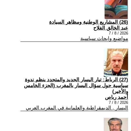
(26) المشاريع الوطنية ومظاهر السيادة
عبد الخالق الفلاح
2026 / 8 / 7
مواضيع وابحاث سياسية
(27) الرباط: تيار اليسار الجديد والمتجدد ينظم ندوة
سياسية حول سؤال اليسار بالمغرب (الجزء الخامس
والأخير)
أحمد رباص
2026 / 8 / 7
اليسار , الديمقراطية والعلمانية في المغرب العربي