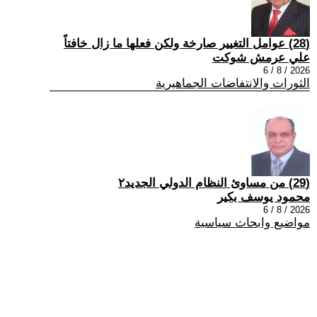
(28) عوامل التغيير صارخة ولكن فعلها ما زال خافتاً
علي عرمش شوكت
2026 / 8 / 6
الثورات والانتفاضات الجماهيرية
(29) من مساوئ النظام الدولي الجديد٢
محمود يوسف بكير
2026 / 8 / 6
مواضيع وابحاث سياسية