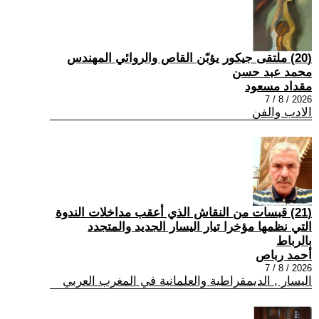
(20) ملتقى جيكور يؤبّن القاص والروائي المهندس
محمد عبد حسن
مقداد مسعود
2026 / 8 / 7
الادب والفن
(21) قبسات من النقاش الذي أعقب مداخلات الندوة
التي نظمها مؤخرا تيار اليسار الجديد والمتجدد
بالرباط
أحمد رباص
2026 / 8 / 7
اليسار , الديمقراطية والعلمانية في المغرب العربي