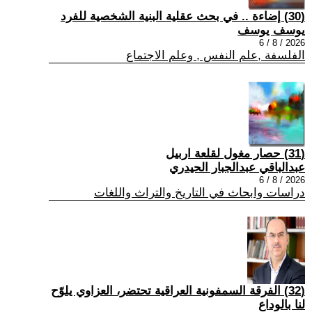
(30) إضاءة .. في بحث عقلية البنية الشخصية للفرد
يوسف يوسف
2026 / 8 / 6
الفلسفة ,علم النفس , وعلم الاجتماع
(31) حصار مغول لقلعة اربيل
عبدالباقي عبدالجبار الحيدري
2026 / 8 / 6
دراسات وابحاث في التاريخ والتراث واللغات
(32) الفرقة السمفونية العراقية تحتضر، العزاوي يلوّح
لنا بالوداع