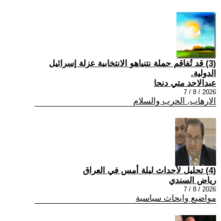
(3) قد تُفاقم حملة نتنياهو الانتخابية عزلة إسرائيل
الدولية.
عبدالاحد متي دنحا
2026 / 8 / 7
الارهاب, الحرب والسلام
(4) تحليل لأحداث ليلة أمس في العراق
رياض السندي
2026 / 8 / 7
مواضيع وابحاث سياسية