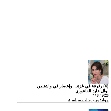
(6) رفرفة في غزة... وإعصار في واشنطن
نوال عايد الفاعوري
2026 / 8 / 7
مواضيع وابحاث سياسية