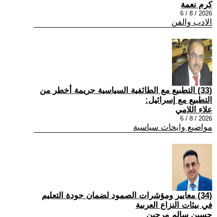
كرم نعمة
2026 / 8 / 6
الادب والفن
(33) التطبيع مع الطائفية السياسية جريمة أخطر من
التطبيع مع إسرائيل:
علاء اللامي
2026 / 8 / 6
مواضيع وابحاث سياسية
(34) معايير ومؤشرات الصمود لضمان جودة التعليم
في بيئات النزاع العربية
حسين سالم مرجين