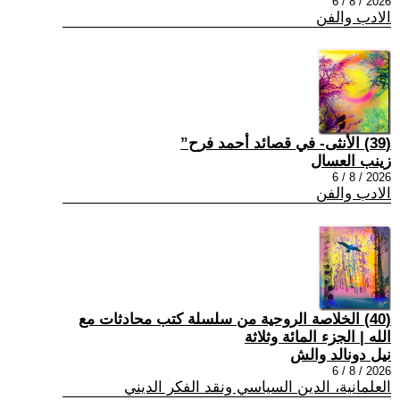
2026 / 8 / 6
الادب والفن
(39) الأنثى- في قصائد أحمد فرح”
زينب العسال
2026 / 8 / 6
الادب والفن
(40) الخلاصة الروحية من سلسلة كتب محادثات مع
الله | الجزء المائة وثلاثة
نيل دونالد والش
2026 / 8 / 6
العلمانية، الدين السياسي ونقد الفكر الديني