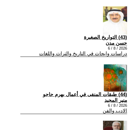
(43) التواريخ الصغيرة
حسن مدن
2026 / 8 / 6
دراسات وابحاث في التاريخ والتراث واللغات
(44) طبقات المنفى في أعمال بهرم حاجو
منير المجيد
2026 / 8 / 6
الادب والفن