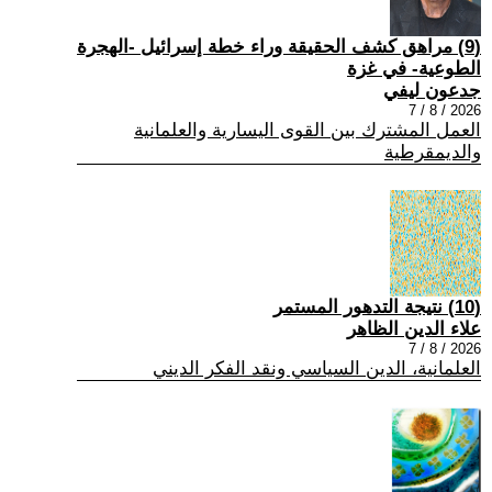
(9) مراهق كشف الحقيقة وراء خطة إسرائيل -الهجرة
الطوعية- في غزة
جدعون ليفي
2026 / 8 / 7
العمل المشترك بين القوى اليسارية والعلمانية
والديمقرطية
(10) نتيجة التدهور المستمر
علاء الدين الظاهر
2026 / 8 / 7
العلمانية، الدين السياسي ونقد الفكر الديني