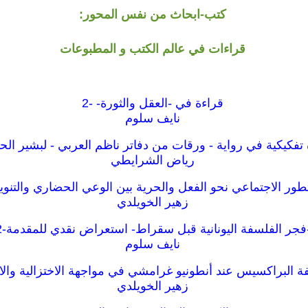
كتب-ابحاث من نفس المحور:
قراءات في عالم الكتب و المطبوعات
قراءة في -العقل والثورة- -2
نايف سلوم
تفكيكية في رواية - ورقات من دفاتر ناظم العربي - لبشير الح
رياض الشرايطي
طور الاجتماعي نحو الفعل والحرية بين الوعي الحضاري والتنوير
زهير الخويلدي
فجر الفلسفة اليونانية قبل سقراط- استعراض نقدي للمقدمة-2
نايف سلوم
 البراكسيس عند أنطونيو غرامشي في مواجهة الاختزالية والاب
زهير الخويلدي