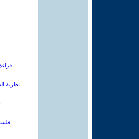
قراءة 
نظرية الت
-
فلسفة