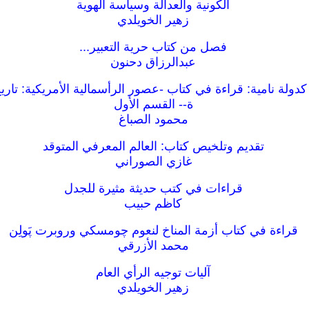
الكونية والعدالة وسياسة الهوية
زهير الخويلدي
فصل من كتاب حرية التعبير...
عبدالرزاق دحنون
 كدولة نامية: قراءة في كتاب -عصور الرأسمالية الأمريكية: تاريخ
ة-- القسم الأول
محمود الصباغ
تقديم وتلخيص كتاب: العالم المعرفي المتوقد
غازي الصوراني
قراءات في كتب حديثة مثيرة للجدل
كاظم حبيب
قراءة في كتاب أزمة المناخ لنعوم چومسكي وروبرت پَولِن
محمد الأزرقي
آليات توجيه الرأي العام
زهير الخويلدي