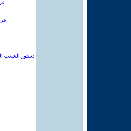
قرا
فري
دستور الشعب الع