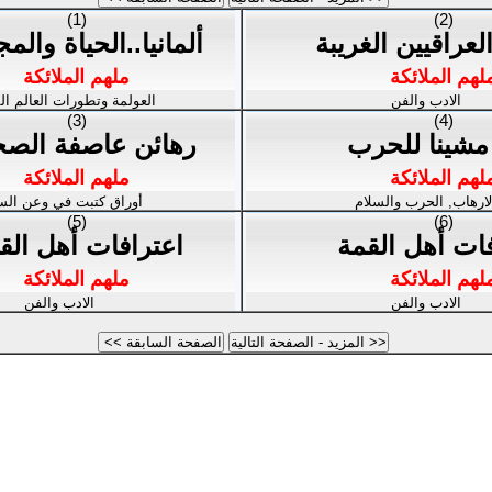
(1)
(2)
عراقيين الغريبة
ألمانيا..الحياة والم
لهم الملائكة
ملهم الملائكة
الادب والفن
العولمة وتطورات العالم ال
(3)
(4)
مشينا للحرب
رهائن عاصفة الصح
لهم الملائكة
ملهم الملائكة
لارهاب, الحرب والسلام
أوراق كتبت في وعن ال
(5)
(6)
فات أهل القمة
اعترافات أهل الق
لهم الملائكة
ملهم الملائكة
الادب والفن
الادب والفن