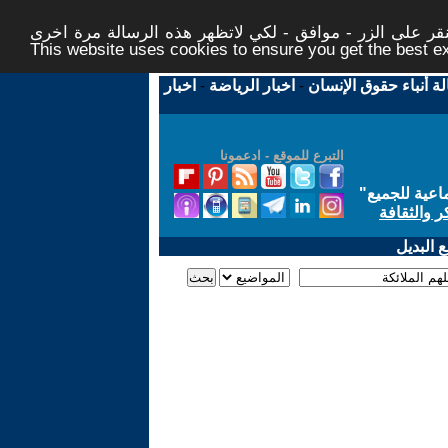
ر على الزر - موافق - لكي لاتظهر هذه الرسالة مرة اخرى -
This website uses cookies to ensure you get the best 
لة أنباء حقوق الإنسان
-
اخبار الرياضة
-
اخبار
التبرع للموقع - ادعمونا
اعية للجميع
"
ر والثقافة
 البديل