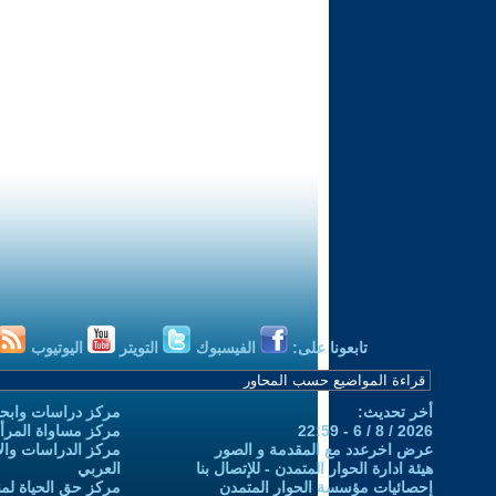
تابعونا على:
الفيسبوك
التويتر
اليوتيوب
أخر تحديث:
مركز دراسات وابحا
2026 / 8 / 6 - 22:59
مركز مساواة المرأ
عرض اخرعدد مع المقدمة و الصور
مركز الدراسات والاب
هيئة ادارة الحوار المتمدن - للإتصال بنا
العربي
إحصائيات مؤسسة الحوار المتمدن
مركز حق الحياة لمن