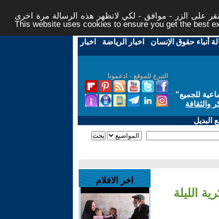
ر على الزر - موافق - لكي لاتظهر هذه الرسالة مرة اخرى -
This website uses cookies to ensure you get the best 
لة أنباء حقوق الإنسان
-
اخبار الرياضة
-
اخبار
التبرع للموقع - ادعمونا
اعية للجميع
"
ر والثقافة
 البديل
اخر الافلام
ية الليلة