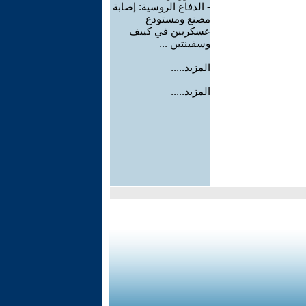
-
الدفاع الروسية: إصابة
مصنع ومستودع
عسكريين في كييف
وسفينتين ...
المزيد.....
المزيد.....