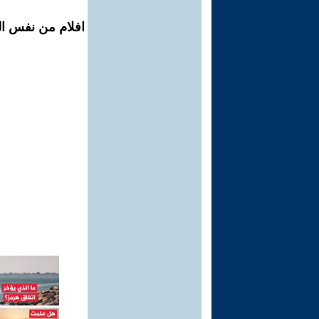
افلام من نفس ال