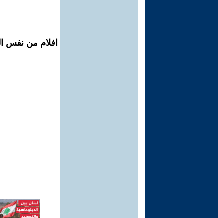
افلام من نفس ال