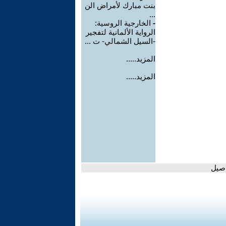
بنت مبارك لأمراض الن
...
-
الخارجية الروسية:
الرواية الألمانية لتفجير
-السيل الشمالي- ت ...
المزيد.....
المزيد.....
اصيل