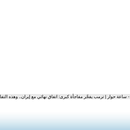
- ساعة حوار | ترمب يفجّر مفاجأة كبرى: اتفاق نهائي مع إيران.. وهذه التف