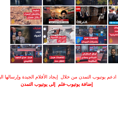
ادعم يوتيوب التمدن من خلال إيجاد الأفلام الجيدة وإرسالها الين
إضافة يوتيوب-فلم إلى يوتيوب التمدن