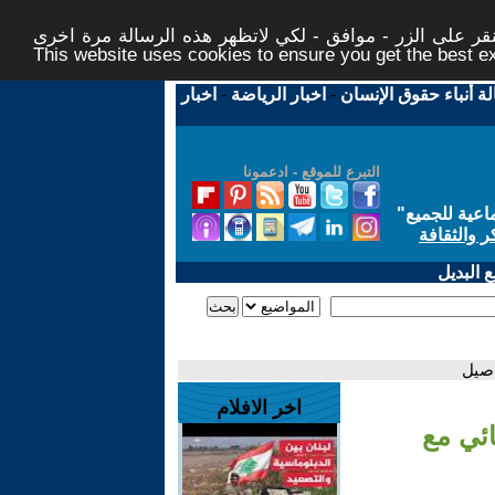
ر على الزر - موافق - لكي لاتظهر هذه الرسالة مرة اخرى -
This website uses cookies to ensure you get the best 
لة أنباء حقوق الإنسان
-
اخبار الرياضة
-
اخبار
التبرع للموقع - ادعمونا
اعية للجميع
"
ر والثقافة
 البديل
اصيل
اخر الافلام
ائي مع