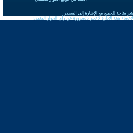
شر متاحة للجميع مع الإشارة إلى المصدر
ضاء هيئة الادارة لا تعبر بالضرورة عن رأي الحوار المتمدن