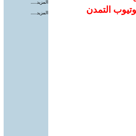
المزيد.....
وتيوب التمدن
المزيد.....