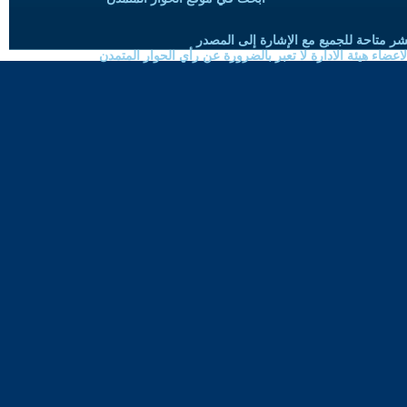
شر متاحة للجميع مع الإشارة إلى المصدر
ضاء هيئة الادارة لا تعبر بالضرورة عن رأي الحوار المتمدن