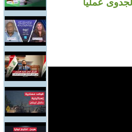
لجدوى عمليا