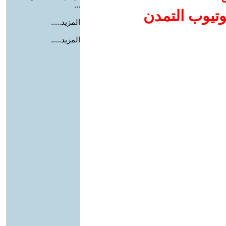
...
وتيوب التمدن
المزيد.....
المزيد.....