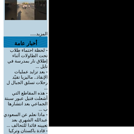
المزيد.....
أخبار عامة
-
لحظة احتماء طلاب
تحت الطاولات أثناء
إطلاق نار بمدرسة في
تايل ...
-
بعد تزايد عمليات
الإنقاذ.. ماليزيا تقيّد
رحلات تسلق الجبال ل
...
-
هذه المقاطع التي
أشعلت فتيل عبور سبتة
الجماعي بعد انتشارها
ب ...
-
ماذا نعلم عن السعودي
عبدالله الشهري بعد
تعيينه قائدا للتحالف ...
-
قادة باكستان وتركيا