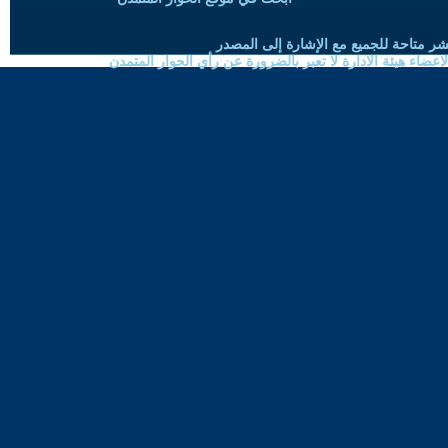
شر متاحة للجميع مع الإشارة إلى المصدر
ضاء هيئة الادارة لا تعبر بالضرورة عن رأي الحوار المتمدن