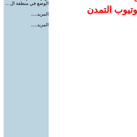
الوضع في منطقة ال ...
وتيوب التمدن
المزيد.....
المزيد.....