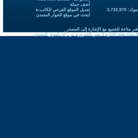
أضف حملة
3,732,97
تعديل الموقع الفرعي للكاتب-ة
ابحث في موقع الحوار المتمدن
شر متاحة للجميع مع الإشارة إلى المصدر
ضاء هيئة الادارة لا تعبر بالضرورة عن رأي الحوار المتمدن