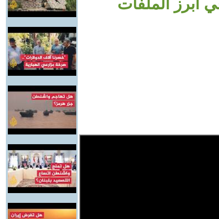
ي أبرز الملفات