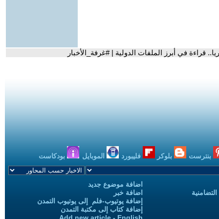
يا.. قراءة في أبرز الملفات الدولية | #غرفة_الأخبار
بنترست
بلوكر
فليبورد
الموبايل
بودكاست
اضافة موضوع جديد
التضامنية
اضافة خبر
إضافة يوتيوب-فلم إلى يوتيوب التمدن
إضافة كتاب إلى مكتبة التمدن
Add new article - English