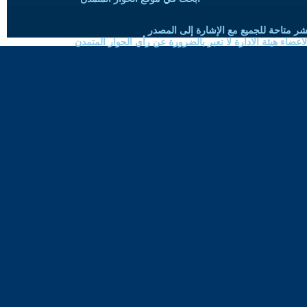
شر متاحة للجميع مع الإشارة إلى المصدر
ضاء هيئة الادارة لا تعبر بالضرورة عن رأي الحوار المتمدن