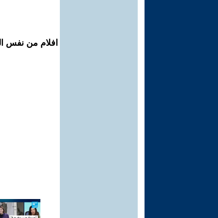
افلام من نفس ال