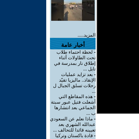
المزيد.....
أخبار عامة
-
لحظة احتماء طلاب
تحت الطاولات أثناء
إطلاق نار بمدرسة في
تايل ...
-
بعد تزايد عمليات
الإنقاذ.. ماليزيا تقيّد
رحلات تسلق الجبال ل
...
-
هذه المقاطع التي
أشعلت فتيل عبور سبتة
الجماعي بعد انتشارها
ب ...
-
ماذا نعلم عن السعودي
عبدالله الشهري بعد
تعيينه قائدا للتحالف ...
-
قادة باكستان وتركيا