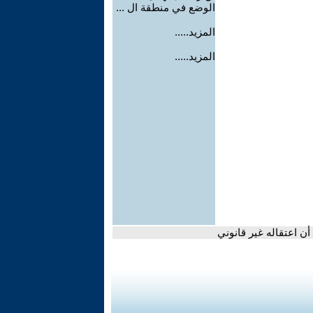
الوضع في منطقة ال ...
المزيد.....
المزيد.....
ن اعتقاله غير قانوني