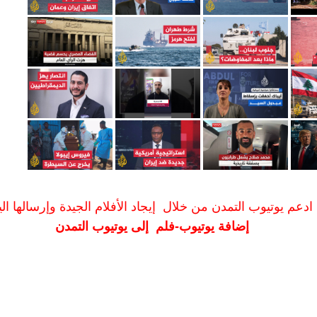
ادعم يوتيوب التمدن من خلال إيجاد الأفلام الجيدة وإرسالها الين
إضافة يوتيوب-فلم إلى يوتيوب التمدن