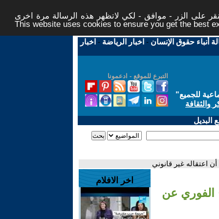
ر على الزر - موافق - لكي لاتظهر هذه الرسالة مرة اخرى -
This website uses cookies to ensure you get the best 
لة أنباء حقوق الإنسان
-
اخبار الرياضة
-
اخبار
التبرع للموقع - ادعمونا
اعية للجميع
"
ر والثقافة
 البديل
ن اعتقاله غير قانوني
اخر الافلام
 الفوري عن