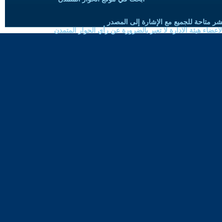
شر متاحة للجميع مع الإشارة إلى المصدر
ضاء هيئة الادارة لا تعبر بالضرورة عن رأي الحوار المتمدن