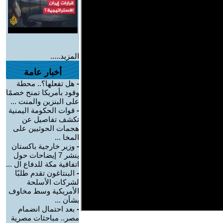
المزيد.....
أخبار عامة
-
هل تفعلها؟.. محطة
وقود بأمريكا تمنح خصمًا
على البنزين والمنت ...
-
قوات الحكومة اليمنية
تكشف تفاصيل عن
هجمات الحوثيين على
المخا ...
-
وزير خارجية باكستان
ينشر 7 إيضاحات حول
اتفاقية مكة للدفاع ال ...
-
البنتاغون تقدم طلبًا
لشركات الأسلحة
الأمريكية وسط مخاوف
بشأن ...
-
بعد احتمال انضمام
مصر.. مباحثات مصرية