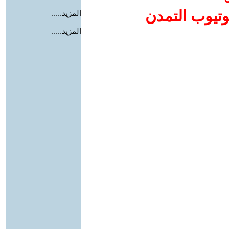
وتيوب التمدن
المزيد.....
المزيد.....