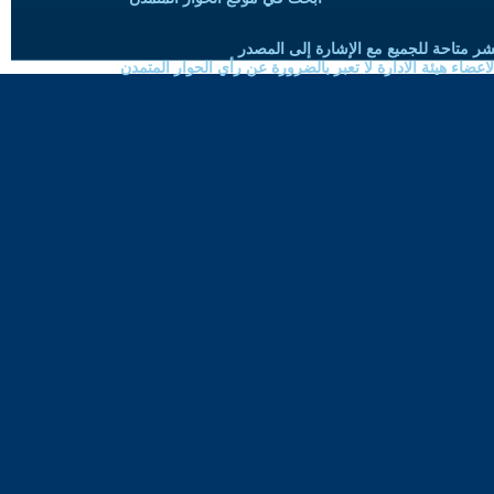
شر متاحة للجميع مع الإشارة إلى المصدر
ضاء هيئة الادارة لا تعبر بالضرورة عن رأي الحوار المتمدن