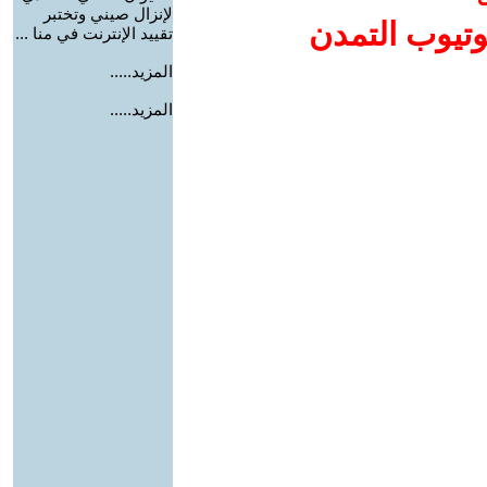
لإنزال صيني وتختبر
وتيوب التمدن
تقييد الإنترنت في منا ...
المزيد.....
المزيد.....