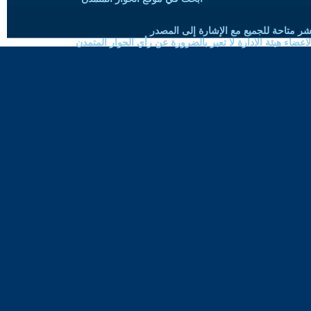
شر متاحة للجميع مع الإشارة إلى المصدر
ضاء هيئة الادارة لا تعبر بالضرورة عن رأي الحوار المتمدن