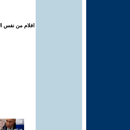
افلام من نفس ال