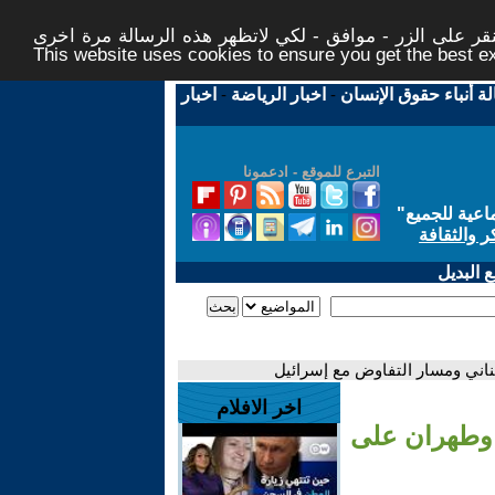
ر على الزر - موافق - لكي لاتظهر هذه الرسالة مرة اخرى -
This website uses cookies to ensure you get the best 
لة أنباء حقوق الإنسان
-
اخبار الرياضة
-
اخبار
التبرع للموقع - ادعمونا
اعية للجميع
"
ر والثقافة
 البديل
بناني ومسار التفاوض مع إسرائيل
اخر الافلام
ن وطهران على