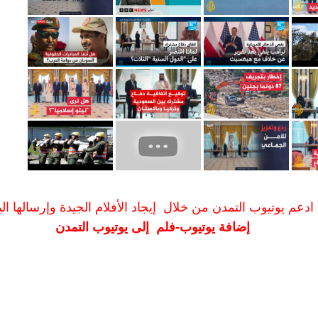
ادعم يوتيوب التمدن من خلال إيجاد الأفلام الجيدة وإرسالها الين
إضافة يوتيوب-فلم إلى يوتيوب التمدن