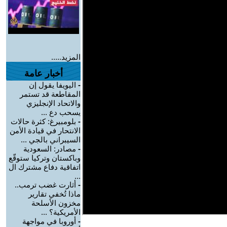
المزيد.....
أخبار عامة
-
اليويفا يقول إن
المقاطعة قد تستمر
والاتحاد الإنجليزي
يسحب دع ...
-
بلومبيرغ: كثرة حالات
الانتحار في قيادة الأمن
السيبراني بالجي ...
-
مصادر: السعودية
وباكستان وتركيا ستوقّع
اتفاقية دفاع مشترك ال
...
-
أثارت غضب ترمب..
ماذا تُخفي تقارير
مخزون الأسلحة
الأمريكية؟ ...
-
أوروبا في مواجهة