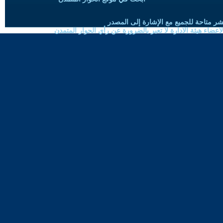
شر متاحة للجميع مع الإشارة إلى المصدر
ضاء هيئة الادارة لا تعبر بالضرورة عن رأي الحوار المتمدن