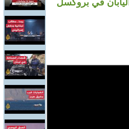
اليابان في بروكسل