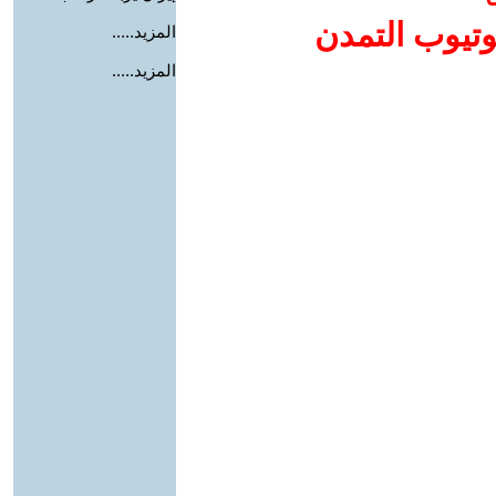
وتيوب التمدن
المزيد.....
المزيد.....