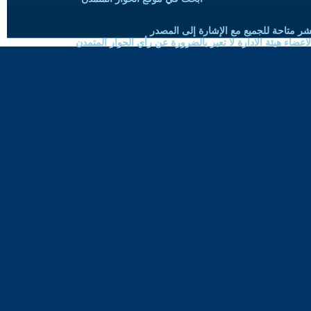
شر متاحة للجميع مع الإشارة إلى المصدر
ضاء هيئة الادارة لا تعبر بالضرورة عن رأي الحوار المتمدن