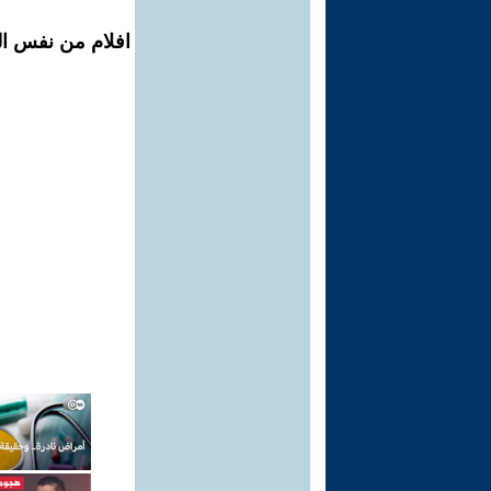
افلام من نفس ال