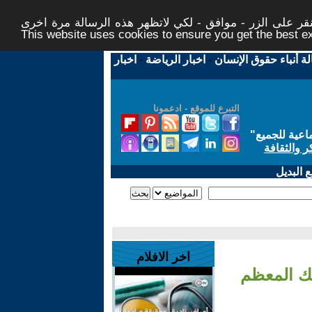
ر على الزر - موافق - لكي لاتظهر هذه الرسالة مرة اخرى -
This website uses cookies to ensure you get the best 
لة أنباء حقوق الإنسان
-
اخبار الرياضة
-
اخبار
التبرع للموقع - ادعمونا
اعية للجميع
"
ر والثقافة
 البديل
اخر الافلام
لك المعظم