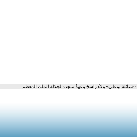
- «عائلة بوعلي» ولاءٌ راسخ وعهدٌ متجدد لجلالة الملك المعظم