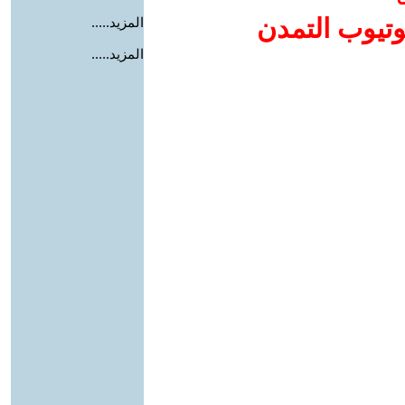
وتيوب التمدن
المزيد.....
المزيد.....