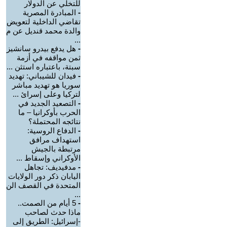
للتخلي عن الدولار
-
المبادرة المصرية
تقاضي الداخلية لتعويض
والدة محمد قنديل عن م
...
-
هل يدفع بيدرو سانشيز
ثمن مواقفه في أزمة
سبتة، باعتباره استثن ...
-
فيدان للشيباني: تهديد
سوريا هو تهديد مباشر
لتركيا وعلى إسرائ ...
-
التصعيد الجديد في
الحرب بأوكرانيا – ما
نتائجه المحتملة؟
-
الدفاع الروسية:
استهداف مرافق
مرتبطة بالجيش
الأوكراني وإسقاط ...
-
مدفيديف: تجاهل
اليابان ذكر دور الولايات
المتحدة في القصف الن
...
-
5 أيام من الصمت..
ماذا حدث لصاحب
-إسرائيل: الطريق إلى