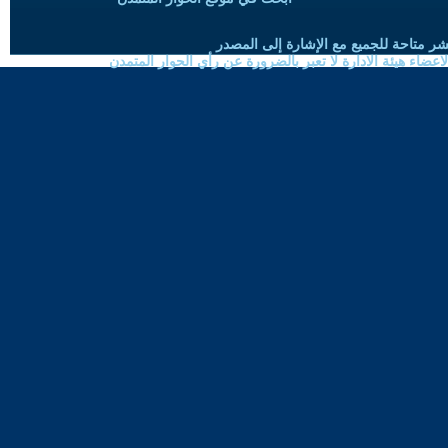
شر متاحة للجميع مع الإشارة إلى المصدر
ضاء هيئة الادارة لا تعبر بالضرورة عن رأي الحوار المتمدن