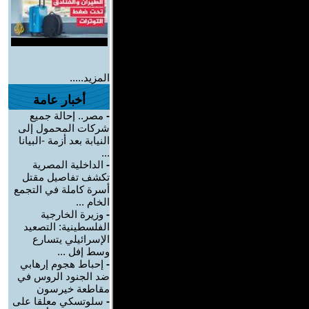
المزيد.....
أخبار عامة
-
مصر.. إحالة جميع
شركات المحمول إلى
النيابة بعد أزمة -البيانا
...
-
الداخلية المصرية
تكشف تفاصيل مقتل
أسرة كاملة في التجمع
الخام ...
-
وزيرة الخارجية
الفلسطينية: التصعيد
الإسرائيلي يتسارع
وسط إفل ...
-
إحباط هجوم إرهابي
ضد الجنود الروس في
مقاطعة خيرسون
-
سلوتسكي معلقا على