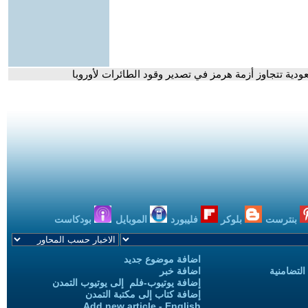
عودية تتجاوز أزمة هرمز في تصدير وقود الطائرات لأوروبا
بنترست
بلوكر
فليبورد
الموبايل
بودكاست
اضافة موضوع جديد
التضامنية
اضافة خبر
إضافة يوتيوب-فلم إلى يوتيوب التمدن
إضافة كتاب إلى مكتبة التمدن
Add new article - English