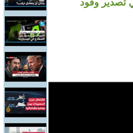
 تصدير وقود