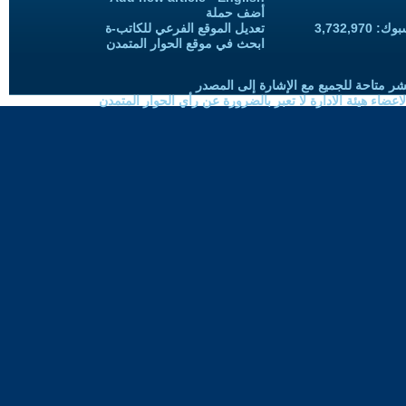
أضف حملة
3,732,97
تعديل الموقع الفرعي للكاتب-ة
ابحث في موقع الحوار المتمدن
شر متاحة للجميع مع الإشارة إلى المصدر
ضاء هيئة الادارة لا تعبر بالضرورة عن رأي الحوار المتمدن