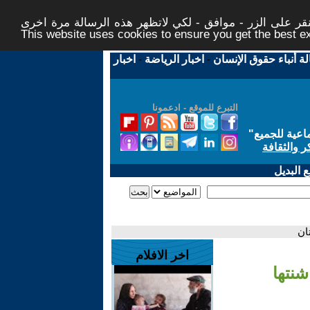
ر على الزر - موافق - لكي لاتظهر هذه الرسالة مرة اخرى -
This website uses cookies to ensure you get the best 
لة أنباء حقوق الإنسان
-
اخبار الرياضة
-
اخبار
التبرع للموقع - ادعمونا
اعية للجميع
"
ر والثقافة
 البديل
ان
اخر الافلام
نتها