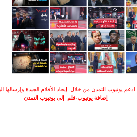
ادعم يوتيوب التمدن من خلال إيجاد الأفلام الجيدة وإرسالها الين
إضافة يوتيوب-فلم إلى يوتيوب التمدن