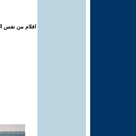
افلام من نفس ال