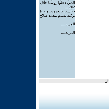
الذين دخلوا روسيا خلال
202 ...
-
-أشعر بالحزن-.. وزيرة
تركية تصدم محمد صلاح
المزيد.....
المزيد.....
ان