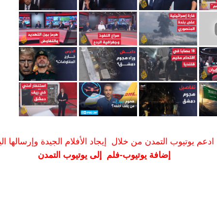
ادعم يوتيوب التمدن من خلال إيجاد الأفلام الجيدة وإرسالها الين
إضافة يوتيوب-فلم إلى يوتيوب التمدن