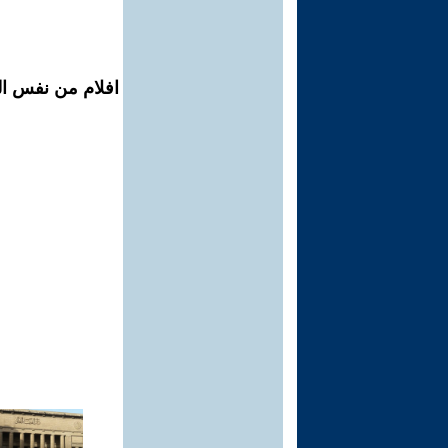
افلام من نفس ال