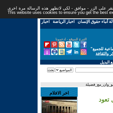
ر على الزر - موافق - لكي لاتظهر هذه الرسالة مرة اخرى -
This website uses cookies to ensure you get the best 
لة أنباء حقوق الإنسان
-
اخبار الرياضة
-
اخبار
التبرع للموقع - ادعمونا
اعية للجميع
"
ر والثقافة
 البديل
ديو_وان_مع_فضيلة
اخر الافلام
 تعود