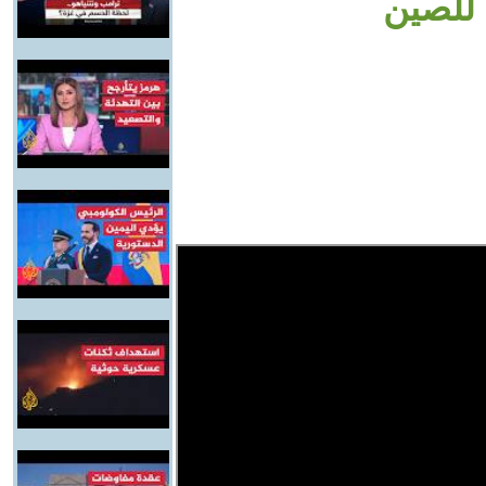
 للصين