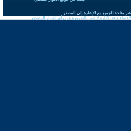
شر متاحة للجميع مع الإشارة إلى المصدر
ضاء هيئة الادارة لا تعبر بالضرورة عن رأي الحوار المتمدن