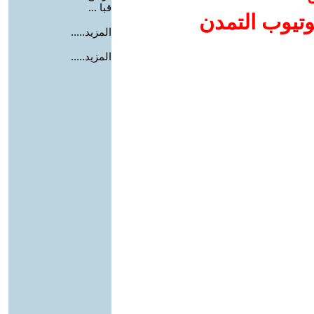
قبا ...
وتيوب التمدن
المزيد.....
المزيد.....