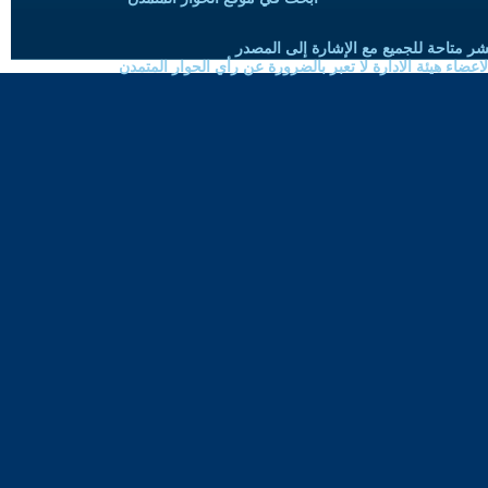
شر متاحة للجميع مع الإشارة إلى المصدر
ضاء هيئة الادارة لا تعبر بالضرورة عن رأي الحوار المتمدن