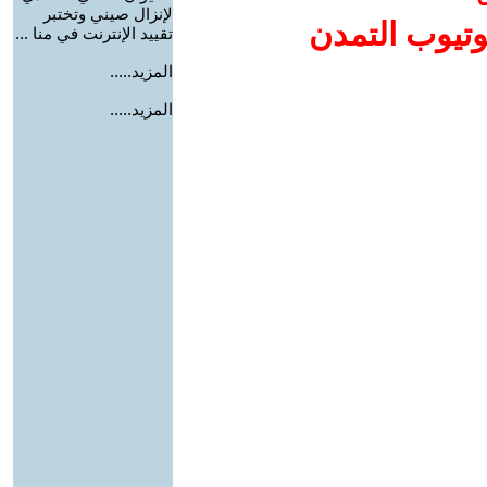
لإنزال صيني وتختبر
وتيوب التمدن
تقييد الإنترنت في منا ...
المزيد.....
المزيد.....