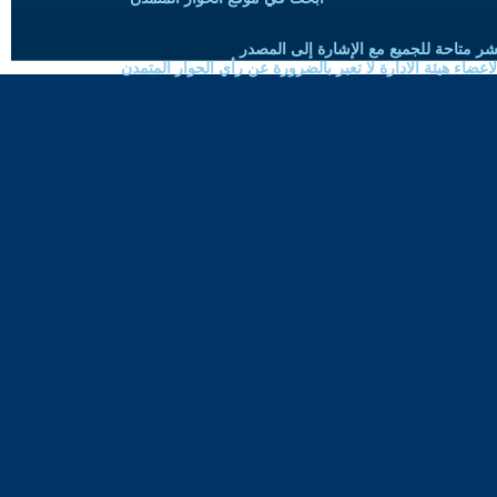
شر متاحة للجميع مع الإشارة إلى المصدر
ضاء هيئة الادارة لا تعبر بالضرورة عن رأي الحوار المتمدن