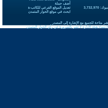
أضف حملة
3,732,97
تعديل الموقع الفرعي للكاتب-ة
ابحث في موقع الحوار المتمدن
شر متاحة للجميع مع الإشارة إلى المصدر
ضاء هيئة الادارة لا تعبر بالضرورة عن رأي الحوار المتمدن