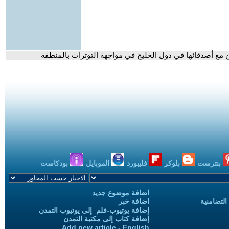
ن مع أصدقائها في دول الخليج في مواجهة التوترات بالمنطقة
بنترست
بلوكر
فليبورد
الموبايل
بودكاست
اضافة موضوع جديد
التضامنية
اضافة خبر
إضافة يوتيوب-فلم إلى يوتيوب التمدن
إضافة كتاب إلى مكتبة التمدن
Add new article - English