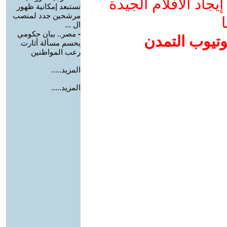
جاد الأفلام الجيدة
نستبعد إمكانية ظهور
مرشحين جدد لمنصب
ا
ال ...
-
مصر.. بيان حكومي
وتيوب التمدن
يحسم مسألة أثارت
رعب المواطنين
المزيد.....
المزيد.....