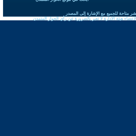
شر متاحة للجميع مع الإشارة إلى المصدر
ضاء هيئة الادارة لا تعبر بالضرورة عن رأي الحوار المتمدن