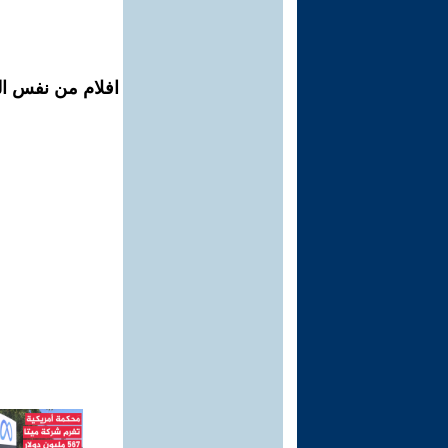
افلام من نفس ال