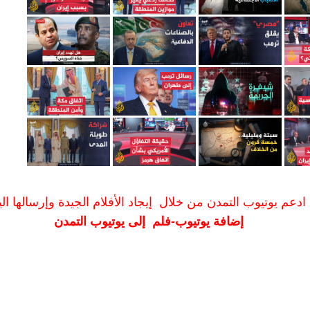
ادعم يوتيوب التمدن من خلال إيجاد الأفلام الجيدة وإرسالها الين
إضافة يوتيوب-فلم إلى يوتيوب التمدن