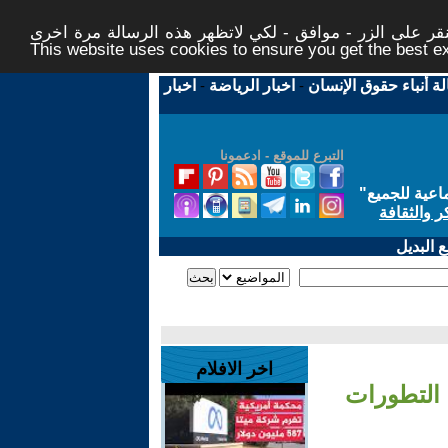
ر على الزر - موافق - لكي لاتظهر هذه الرسالة مرة اخرى -
This website uses cookies to ensure you get the best 
لة أنباء حقوق الإنسان
-
اخبار الرياضة
-
اخبار
التبرع للموقع - ادعمونا
اعية للجميع
"
ر والثقافة
 البديل
اخر الافلام
 التطورات