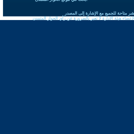
شر متاحة للجميع مع الإشارة إلى المصدر
ضاء هيئة الادارة لا تعبر بالضرورة عن رأي الحوار المتمدن