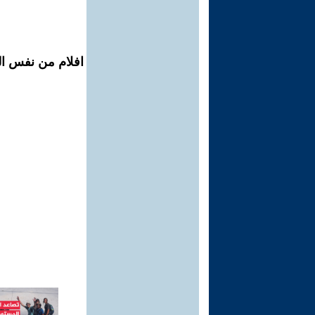
افلام من نفس ال