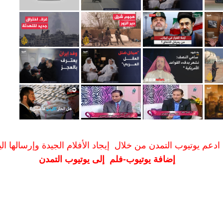
ادعم يوتيوب التمدن من خلال إيجاد الأفلام الجيدة وإرسالها الين
إضافة يوتيوب-فلم إلى يوتيوب التمدن