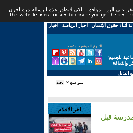
ر على الزر - موافق - لكي لاتظهر هذه الرسالة مرة اخرى -
This website uses cookies to ensure you get the best 
لة أنباء حقوق الإنسان
-
اخبار الرياضة
-
اخبار
التبرع للموقع - ادعمونا
اعية للجميع
"
ر والثقافة
 البديل
اخر الافلام
دة دب تُرعب مدينة يابانية وتغلق 100 مدرسة قبل