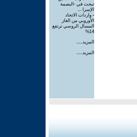
تبحث في -البصمة
الإسرا ...
-
واردات الاتحاد
الأوروبي من الغاز
المسال الروسي ترتفع
14%
المزيد.....
المزيد.....