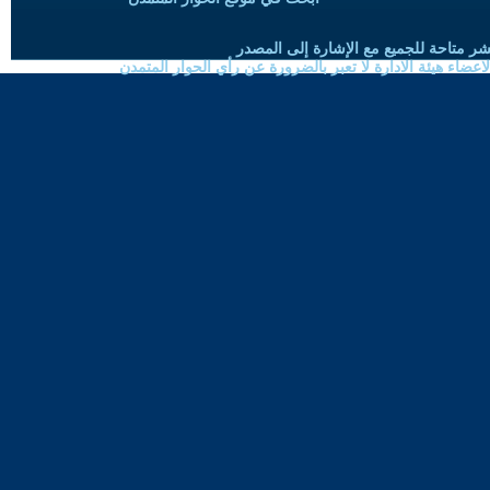
شر متاحة للجميع مع الإشارة إلى المصدر
ضاء هيئة الادارة لا تعبر بالضرورة عن رأي الحوار المتمدن