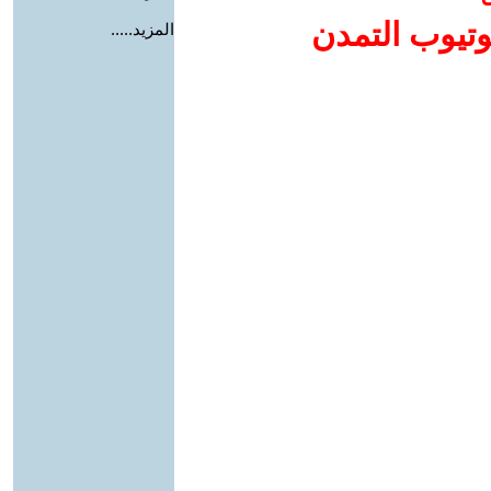
وتيوب التمدن
المزيد.....