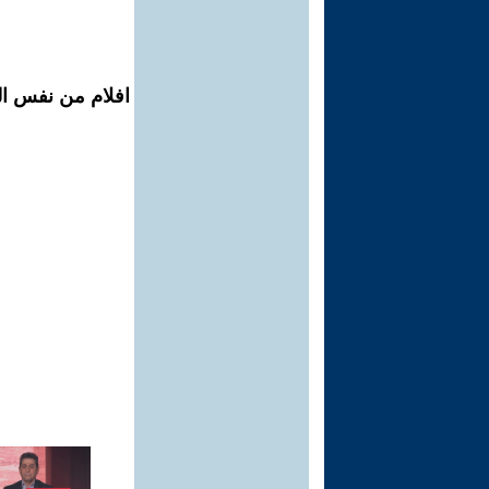
افلام من نفس ال