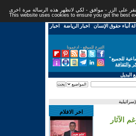
ر على الزر - موافق - لكي لاتظهر هذه الرسالة مرة اخرى -
This website uses cookies to ensure you get the best 
لة أنباء حقوق الإنسان
-
اخبار الرياضة
-
اخبار
التبرع للموقع - ادعمونا
اعية للجميع
"
ر والثقافة
 البديل
إسرائيلية
اخر الافلام
م الآثار