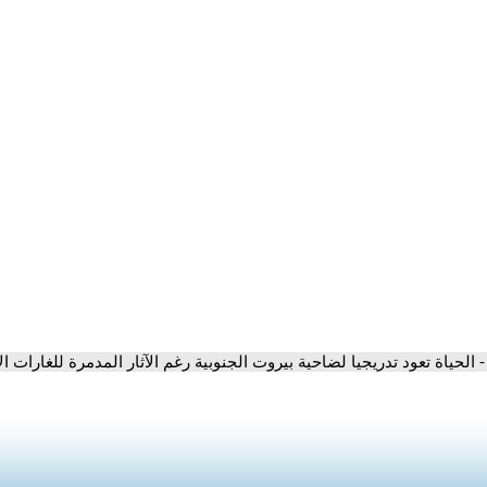
- الحياة تعود تدريجيا لضاحية بيروت الجنوبية رغم الآثار المدمرة للغارات ال