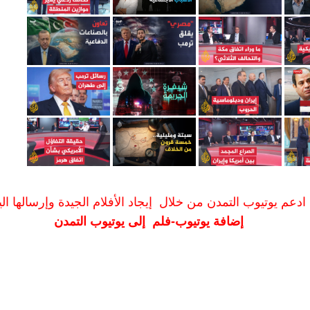
ادعم يوتيوب التمدن من خلال إيجاد الأفلام الجيدة وإرسالها الين
إضافة يوتيوب-فلم إلى يوتيوب التمدن