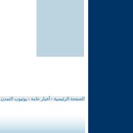
الصفحة الرئيسية
-
أخبار عامة
-
يوتيوب التمدن