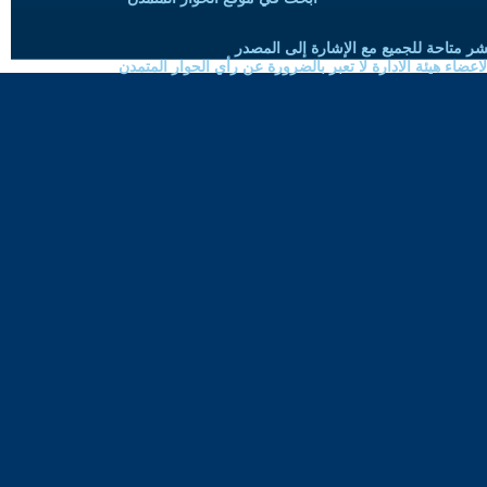
شر متاحة للجميع مع الإشارة إلى المصدر
ضاء هيئة الادارة لا تعبر بالضرورة عن رأي الحوار المتمدن