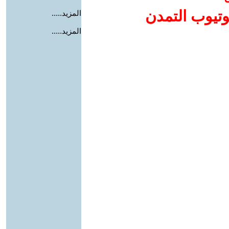
وتيوب التمدن
المزيد.....
المزيد.....