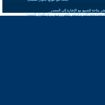
شر متاحة للجميع مع الإشارة إلى المصدر
ضاء هيئة الادارة لا تعبر بالضرورة عن رأي الحوار المتمدن