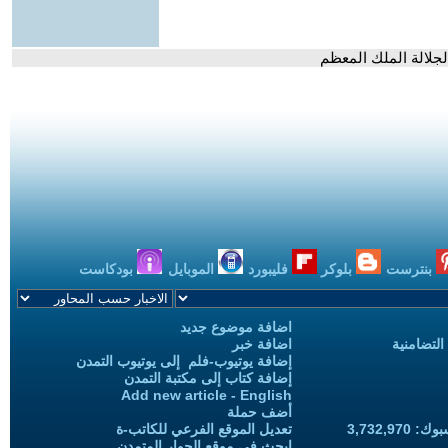
 لجلالة الملك المعظم
بنترست
بلوكر
فليبورد
الموبايل
بودكاست
اضافة موضوع جديد
التضامنية
اضافة خبر
إضافة يوتيوب-فلم إلى يوتيوب التمدن
إضافة كتاب إلى مكتبة التمدن
Add new article - English
أضف حملة
3,732,97
تعديل الموقع الفرعي للكاتب-ة
ابحث في موقع الحوار المتمدن