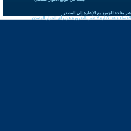
شر متاحة للجميع مع الإشارة إلى المصدر
ضاء هيئة الادارة لا تعبر بالضرورة عن رأي الحوار المتمدن