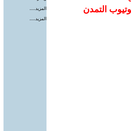
وتيوب التمدن
المزيد.....
المزيد.....