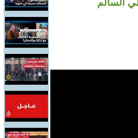
ي السالم