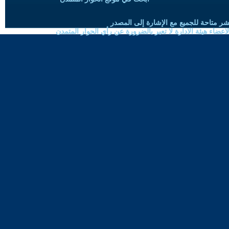
شر متاحة للجميع مع الإشارة إلى المصدر
ضاء هيئة الادارة لا تعبر بالضرورة عن رأي الحوار المتمدن