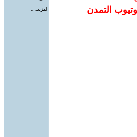
وتيوب التمدن
المزيد.....