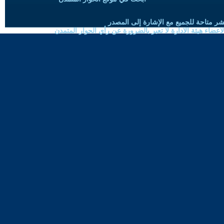
شر متاحة للجميع مع الإشارة إلى المصدر
ضاء هيئة الادارة لا تعبر بالضرورة عن رأي الحوار المتمدن