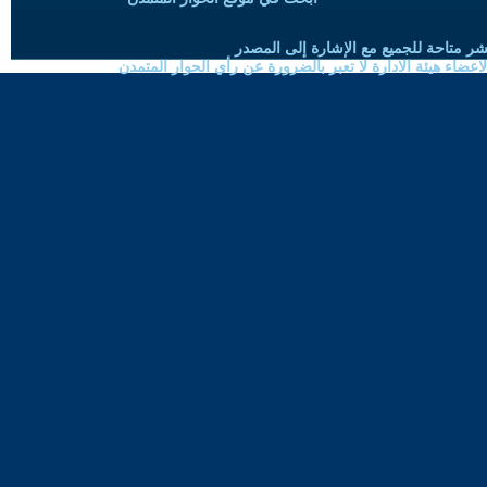
شر متاحة للجميع مع الإشارة إلى المصدر
ضاء هيئة الادارة لا تعبر بالضرورة عن رأي الحوار المتمدن