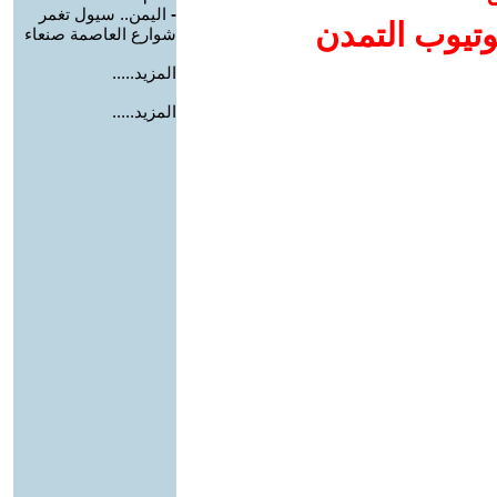
-
اليمن.. سيول تغمر
وتيوب التمدن
شوارع العاصمة صنعاء
المزيد.....
المزيد.....