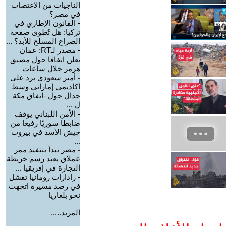
الناجيات من الاغتصاب
في مصر؟
-
القانون الإطاري في
تركيا: هل تُطوى صفحة
الصراع المسلح للأبد؟ ...
-
مصدر لـRT: عمان
تعلن اتفاقا حول مضيق
هرمز خلال ساعات
-
أمير سعودي يرد على
أكاديمي إماراتي وسط
جدال حول -اتفاق مكة
ل ...
-
الأمن اللبناني يوقف
ضابطا سوريّا رفيعا من
جيش الأسد في بيروت
...
-
مصر تبدأ بتنفيذ ممر
عملاق يعيد رسم خريطة
التجارة في إفريقيا ...
-
رادارات رومانيا تفشل
في رصد مسيرة اتجهت
نحو بلغاريا
المزيد.....