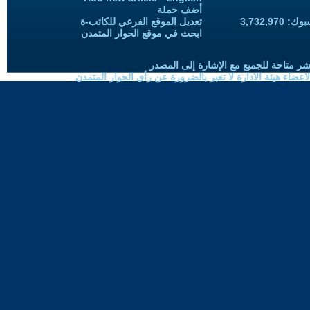
أضف حملة
3,732,97
تعديل الموقع الفرعي للكاتب-ة
ابحث في موقع الحوار المتمدن
شر متاحة للجميع مع الإشارة إلى المصدر
ضاء هيئة الادارة لا تعبر بالضرورة عن رأي الحوار المتمدن