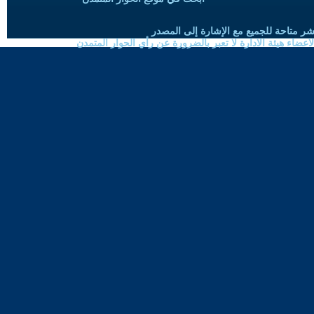
شر متاحة للجميع مع الإشارة إلى المصدر
ضاء هيئة الادارة لا تعبر بالضرورة عن رأي الحوار المتمدن