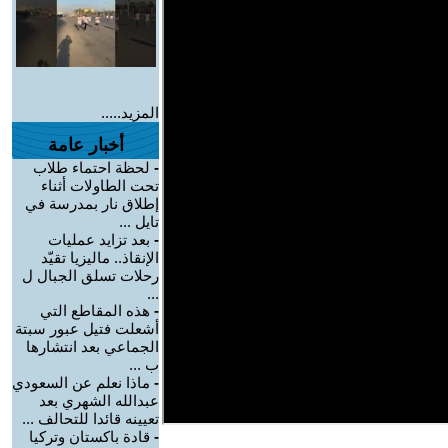
المزيد.....
أخبار عامة
-
لحظة احتماء طلاب
تحت الطاولات أثناء
إطلاق نار بمدرسة في
تايل ...
-
بعد تزايد عمليات
الإنقاذ.. ماليزيا تقيّد
رحلات تسلق الجبال ل
...
-
هذه المقاطع التي
أشعلت فتيل عبور سبتة
الجماعي بعد انتشارها
ب ...
-
ماذا نعلم عن السعودي
عبدالله الشهري بعد
تعيينه قائدا للتحالف ...
-
قادة باكستان وتركيا