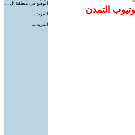
الوضع في منطقة ال ...
وتيوب التمدن
المزيد.....
المزيد.....