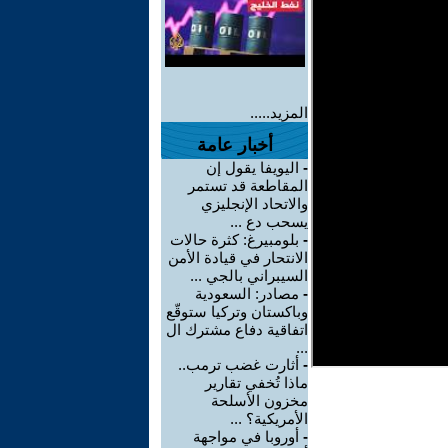
المزيد.....
أخبار عامة
-
اليويفا يقول إن
المقاطعة قد تستمر
والاتحاد الإنجليزي
يسحب دع ...
-
بلومبيرغ: كثرة حالات
الانتحار في قيادة الأمن
السيبراني بالجي ...
-
مصادر: السعودية
وباكستان وتركيا ستوقّع
اتفاقية دفاع مشترك ال
...
-
أثارت غضب ترمب..
ماذا تُخفي تقارير
مخزون الأسلحة
الأمريكية؟ ...
-
أوروبا في مواجهة