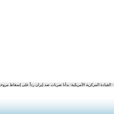
- القيادة المركزية الأمريكية: بدأنا ضربات ضد إيران رداً على إسقاط مروح