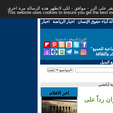
ر على الزر - موافق - لكي لاتظهر هذه الرسالة مرة اخرى -
This website uses cookies to ensure you get the best 
لة أنباء حقوق الإنسان
-
اخبار الرياضة
-
اخبار
التبرع للموقع - ادعمونا
اعية للجميع
"
ر والثقافة
 البديل
ية أباتشي
اخر الافلام
ان رداً على