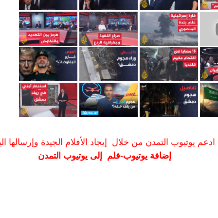
ادعم يوتيوب التمدن من خلال إيجاد الأفلام الجيدة وإرسالها الين
إضافة يوتيوب-فلم إلى يوتيوب التمدن