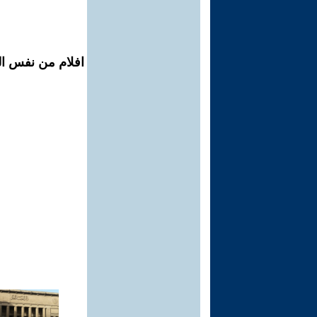
افلام من نفس ال