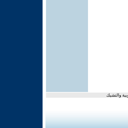
بية والتشيك