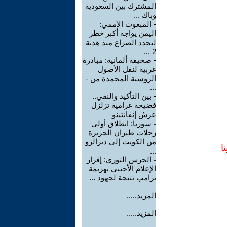
المشترك بين السعودية
وباك ...
-
المبعوث الأممي:
اليمن يواجه أكبر خطر
لتجدد الصراع منذ هدنة
2 ...
-
صحيفة ألمانية: مبادرة
غربية لنقل الأصول
الروسية المجمدة من -
...
-
بين التأكيد والنفي..
فضيحة غرامية تزلزل
عرش إنفانتينو
-
سوريا: انطلاق أولى
رحلات طيران الجزيرة
من الكويت إلى ديرالزو
ا
...
-
الحرس الثوري: إقرار
الإعلام الأجنبي بهزيمة
ترامب نتيجة لجهود ...
المزيد.....
المزيد.....