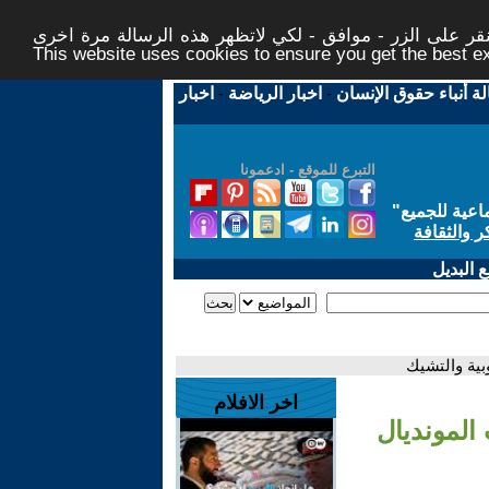
ر على الزر - موافق - لكي لاتظهر هذه الرسالة مرة اخرى -
This website uses cookies to ensure you get the best 
لة أنباء حقوق الإنسان
-
اخبار الرياضة
-
اخبار
التبرع للموقع - ادعمونا
اعية للجميع
"
ر والثقافة
 البديل
بية والتشيك
اخر الافلام
المونديال