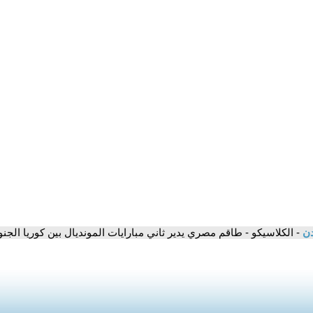
دن
- الكلاسيكو - طاقم مصري يدير ثاني مبارايات المونديال بين كوريا الجنو