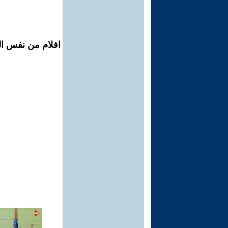
افلام من نفس الم