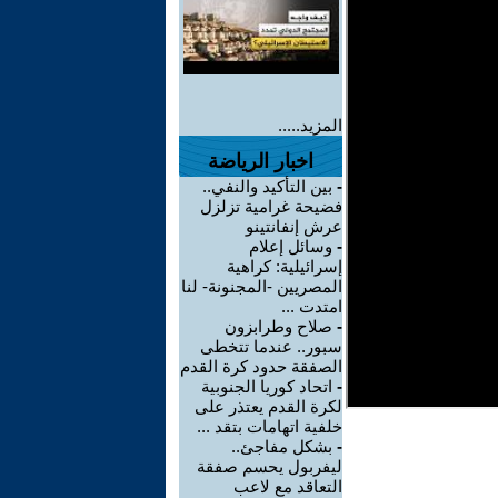
المزيد.....
اخبار الرياضة
-
بين التأكيد والنفي..
فضيحة غرامية تزلزل
عرش إنفانتينو
-
وسائل إعلام
إسرائيلية: كراهية
المصريين -المجنونة- لنا
امتدت ...
-
صلاح وطرابزون
سبور.. عندما تتخطى
الصفقة حدود كرة القدم
-
اتحاد كوريا الجنوبية
لكرة القدم يعتذر على
خلفية اتهامات بتقد ...
-
بشكل مفاجئ..
ليفربول يحسم صفقة
التعاقد مع لاعب