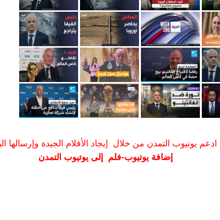
ادعم يوتيوب التمدن من خلال إيجاد الأفلام الجيدة وإرسالها الين
إضافة يوتيوب-فلم إلى يوتيوب التمدن