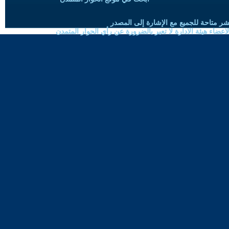
شر متاحة للجميع مع الإشارة إلى المصدر
ضاء هيئة الادارة لا تعبر بالضرورة عن رأي الحوار المتمدن