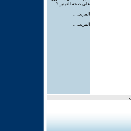
على صحة العينين؟
المزيد.....
المزيد.....
ن