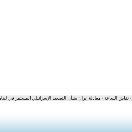
- نقاش الساعة - معادلة إيران بشأن التصعيد الإسرائيلي المستمر في لبنا