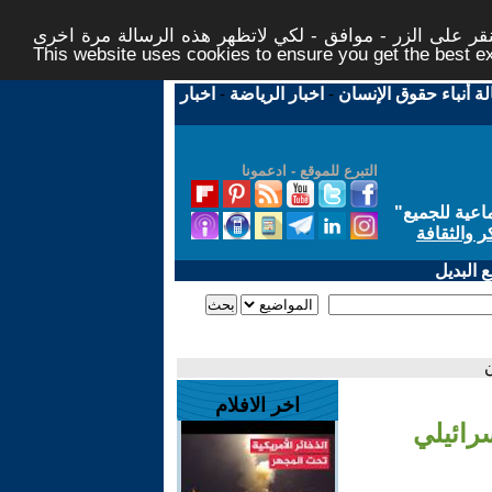
ر على الزر - موافق - لكي لاتظهر هذه الرسالة مرة اخرى -
This website uses cookies to ensure you get the best 
لة أنباء حقوق الإنسان
-
اخبار الرياضة
-
اخبار
التبرع للموقع - ادعمونا
اعية للجميع
"
ر والثقافة
 البديل
ن
اخر الافلام
رائيلي