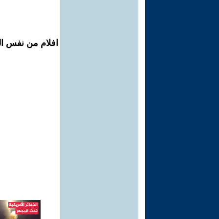
افلام من نفس ال