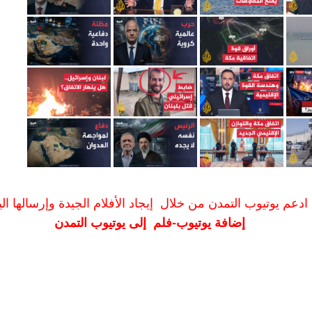
ادعم يوتيوب التمدن من خلال إيجاد الأفلام الجيدة وإرسالها الين
إضافة يوتيوب-فلم إلى يوتيوب التمدن