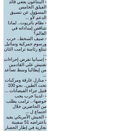
-
البنتاغون يعفي قائد
الفيلق الخامس
المسؤول عن تنسيق
الدعم لأو ...
-
نظام باتريوت.. لماذا
تتناقص إمداداته في
العالم؟
-
صيف السخط.. حرب
ورسوم جمركية وتماثيل
تبتلع رئاسة ترامب الثان
...
-
إسبانيا تفرض إجراءات
تفتيش على القادمين
من إيطاليا وسط تصاعد
...
-
منازل غارقة ومركبات
تحت الطين.. نحو 100
قتيل جراء الفيضانات ...
-
-لدينا حرب يجب
خوضها-.. ترامب يطلب
من الحاضرين خلال
اجتماع ل ...
-
الجيش الأمريكي يفيد
باعتراضه 51 سفينة
تجارية في إطار الحصار