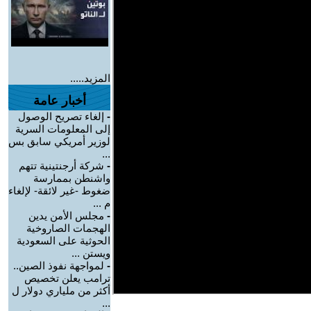
المزيد.....
أخبار عامة
-
إلغاء تصريح الوصول
إلى المعلومات السرية
لوزير أمريكي سابق بس
...
-
شركة أرجنتينية تتهم
واشنطن بممارسة
ضغوط -غير لائقة- لإلغاء
م ...
-
مجلس الأمن يدين
الهجمات الصاروخية
الحوثية على السعودية
ويستن ...
-
لمواجهة نفوذ الصين..
ترامب يعلن تخصيص
أكثر من ملياري دولار ل
...