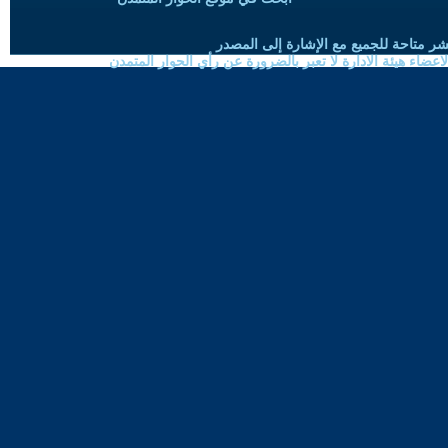
شر متاحة للجميع مع الإشارة إلى المصدر
ضاء هيئة الادارة لا تعبر بالضرورة عن رأي الحوار المتمدن